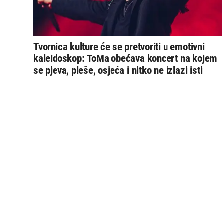
Tvornica kulture će se pretvoriti u emotivni
kaleidoskop: ToMa obećava koncert na kojem
se pjeva, pleše, osjeća i nitko ne izlazi isti