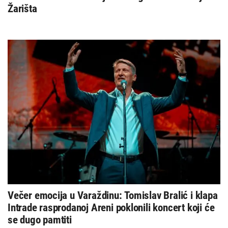
Žarišta
Večer emocija u Varaždinu: Tomislav Bralić i klapa
Intrade rasprodanoj Areni poklonili koncert koji će
se dugo pamtiti