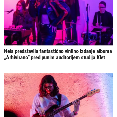
Nela predstavila fantastično vinilno izdanje albuma
„Arhivirano“ pred punim auditorijem studija Klet