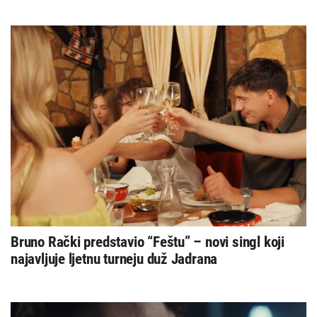
Bruno Rački predstavio “Feštu” – novi singl koji
najavljuje ljetnu turneju duž Jadrana