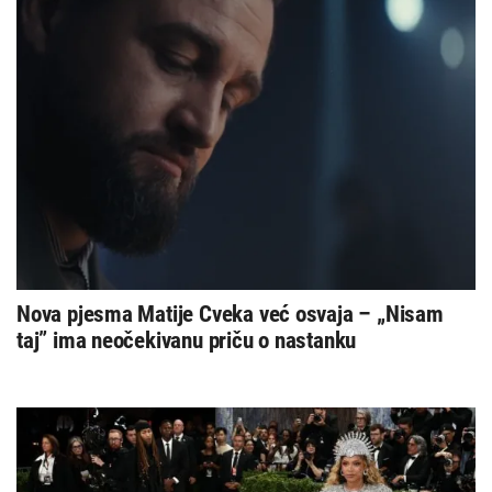
Nova pjesma Matije Cveka već osvaja – „Nisam
taj” ima neočekivanu priču o nastanku