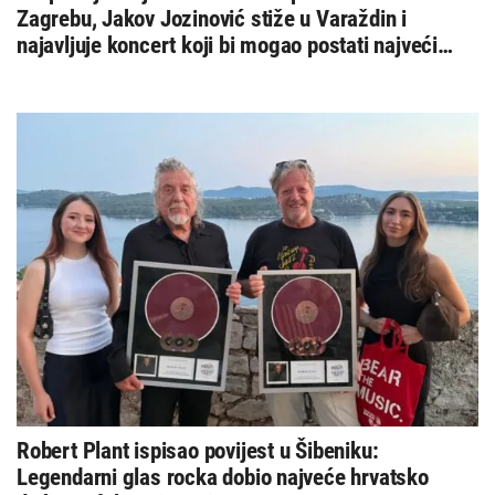
Zagrebu, Jakov Jozinović stiže u Varaždin i
najavljuje koncert koji bi mogao postati najveći
spektakl godine
Robert Plant ispisao povijest u Šibeniku:
Legendarni glas rocka dobio najveće hrvatsko