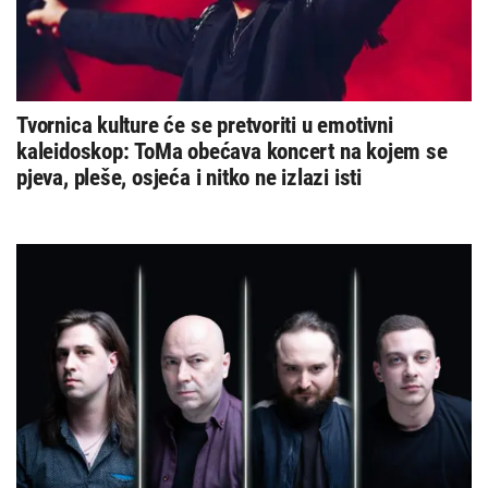
Tvornica kulture će se pretvoriti u emotivni
kaleidoskop: ToMa obećava koncert na kojem se
pjeva, pleše, osjeća i nitko ne izlazi isti