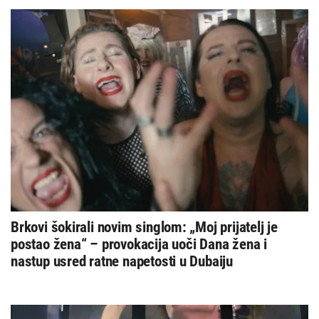
Brkovi šokirali novim singlom: „Moj prijatelj je
postao žena“ – provokacija uoči Dana žena i
nastup usred ratne napetosti u Dubaiju