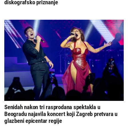
diskografsko priznanje
Senidah nakon tri rasprodana spektakla u
Beogradu najavila koncert koji Zagreb pretvara u
glazbeni epicentar regije