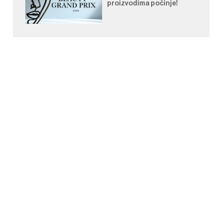
proizvodima počinje!