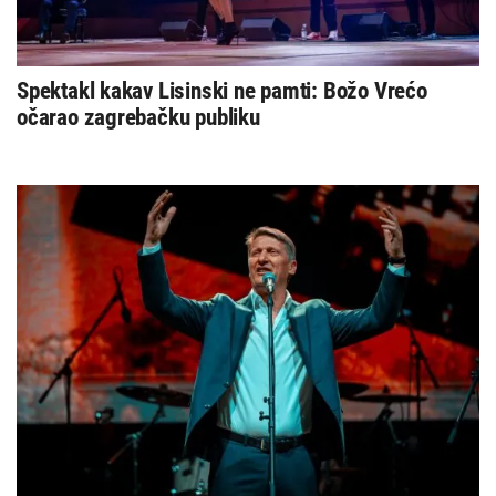
Spektakl kakav Lisinski ne pamti: Božo Vrećo
očarao zagrebačku publiku