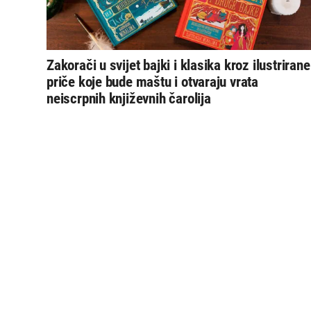
Zakorači u svijet bajki i klasika kroz ilustrirane
priče koje bude maštu i otvaraju vrata
neiscrpnih književnih čarolija