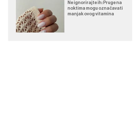
Ne ignorirajte ih: Pruge na
noktima mogu označavati
manjak ovog vitamina