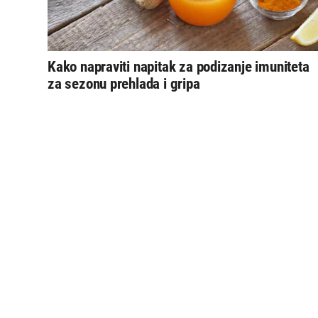
Kako napraviti napitak za podizanje imuniteta
za sezonu prehlada i gripa