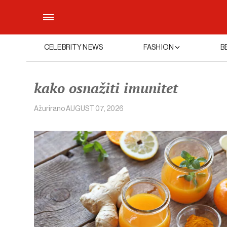
CELEBRITY NEWS
FASHION
B
kako osnažiti imunitet
Ažurirano
AUGUST 07, 2026