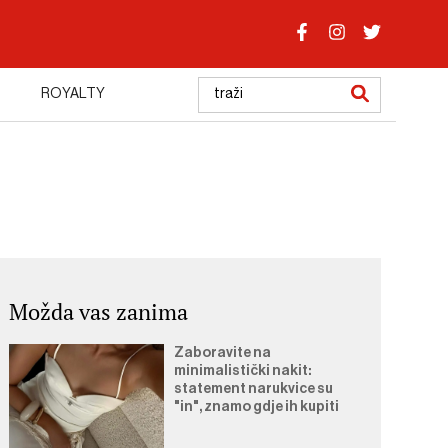
ROYALTY
Možda vas zanima
Zaboravite na
minimalistički nakit:
statement narukvice su
"in", znamo gdje ih kupiti