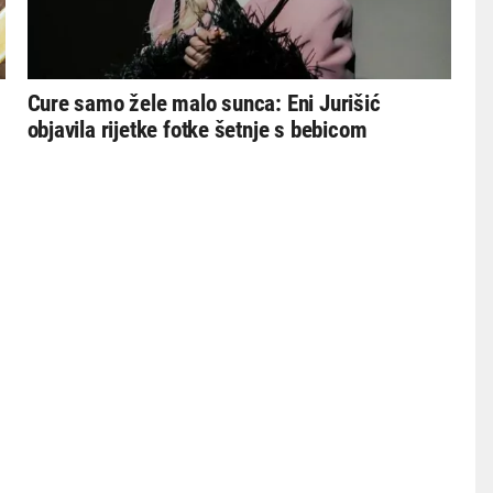
Cure samo žele malo sunca: Eni Jurišić
objavila rijetke fotke šetnje s bebicom