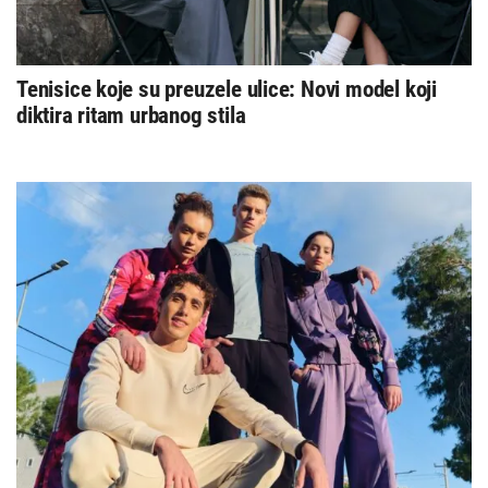
Tenisice koje su preuzele ulice: Novi model koji
diktira ritam urbanog stila