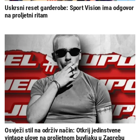
Uskrsni reset garderobe: Sport Vision ima odgovor
na proljetni ritam
Osvježi stil na održiv način: Otkrij jedinstvene
vintage ulove na proljetnom buvljaku u Zagrebu