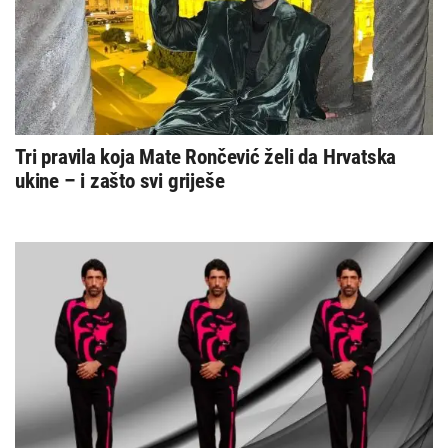
Tri pravila koja Mate Rončević želi da Hrvatska
ukine – i zašto svi griješe