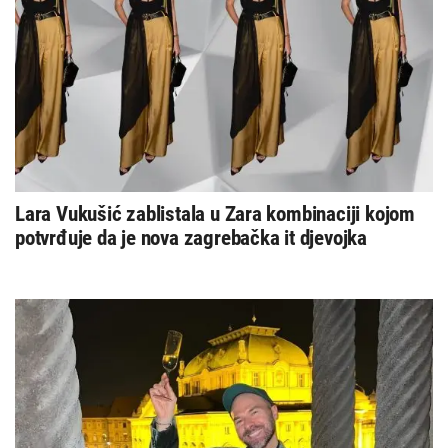
Lara Vukušić zablistala u Zara kombinaciji kojom
potvrđuje da je nova zagrebačka it djevojka