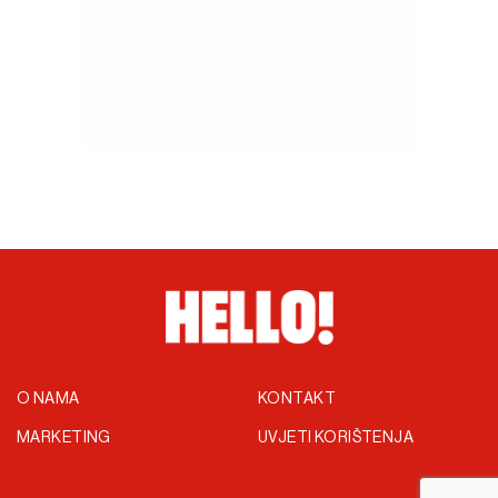
O NAMA
KONTAKT
MARKETING
UVJETI KORIŠTENJA