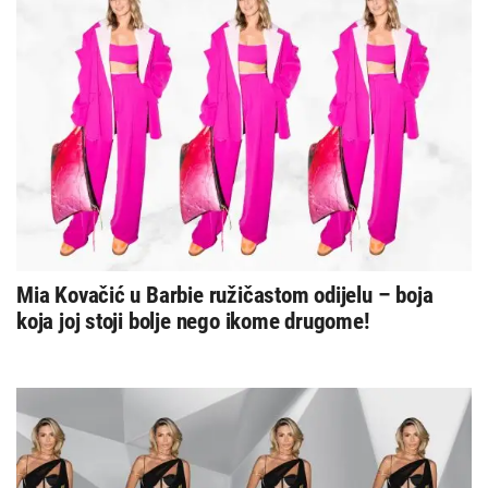
Mia Kovačić u Barbie ružičastom odijelu – boja
koja joj stoji bolje nego ikome drugome!