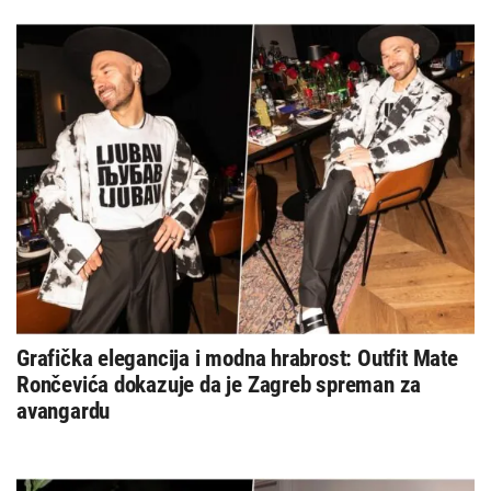
Grafička elegancija i modna hrabrost: Outfit Mate
Rončevića dokazuje da je Zagreb spreman za
avangardu