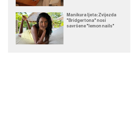
Manikura ljeta: Zvijezda
"Bridgertona" nosi
savršene "lemon nails"