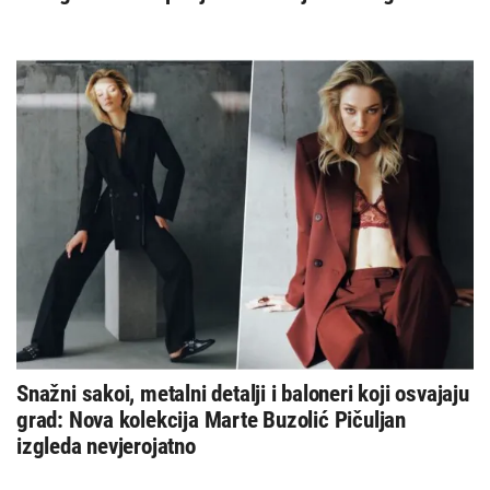
Snažni sakoi, metalni detalji i baloneri koji osvajaju
grad: Nova kolekcija Marte Buzolić Pičuljan
izgleda nevjerojatno