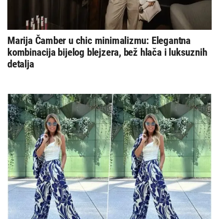
Marija Čamber u chic minimalizmu: Elegantna
kombinacija bijelog blejzera, bež hlača i luksuznih
detalja