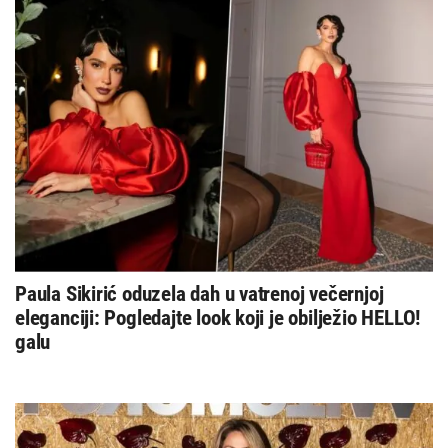
Paula Sikirić oduzela dah u vatrenoj večernjoj
eleganciji: Pogledajte look koji je obilježio HELLO!
galu