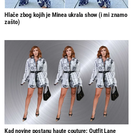
Hlače zbog kojih je Minea ukrala show (i mi znamo
zašto)
Kad novine postanu haute couture: Outfit Lane