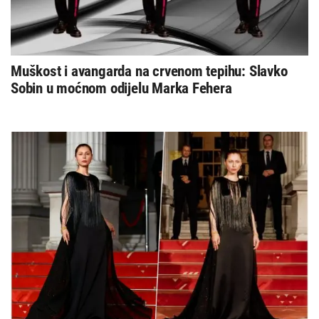
Muškost i avangarda na crvenom tepihu: Slavko
Sobin u moćnom odijelu Marka Fehera