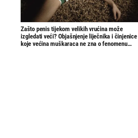
Zašto penis tijekom velikih vrućina može
izgledati veći? Objašnjenje liječnika i činjenice
koje većina muškaraca ne zna o fenomenu
“ljetnog penisa”