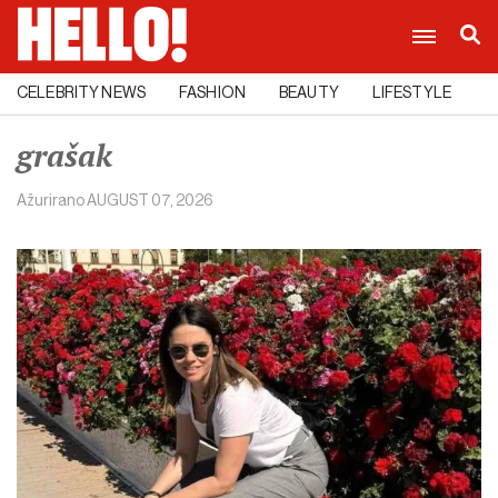
CELEBRITY NEWS
FASHION
BEAUTY
LIFESTYLE
C
grašak
Ažurirano
AUGUST 07, 2026