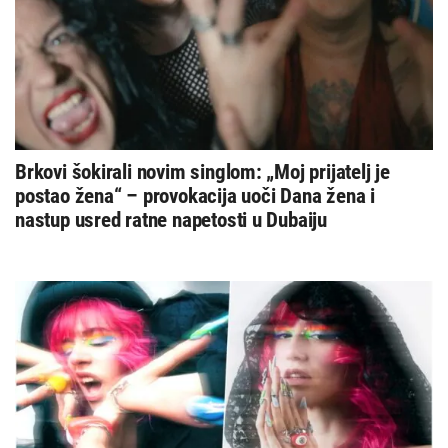
Brkovi šokirali novim singlom: „Moj prijatelj je
postao žena“ – provokacija uoči Dana žena i
nastup usred ratne napetosti u Dubaiju