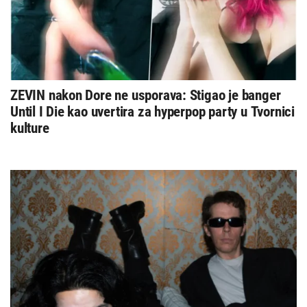
ZEVIN nakon Dore ne usporava: Stigao je banger
Until I Die kao uvertira za hyperpop party u Tvornici
kulture