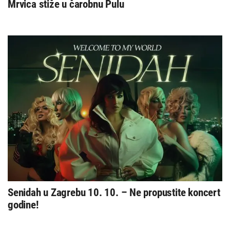
Mrvica stiže u čarobnu Pulu
Senidah u Zagrebu 10. 10. – Ne propustite koncert
godine!