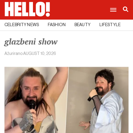
CELEBRITY NEWS
FASHION
BEAUTY
LIFESTYLE
C
glazbeni show
Ažurirano
AUGUST 10, 2026