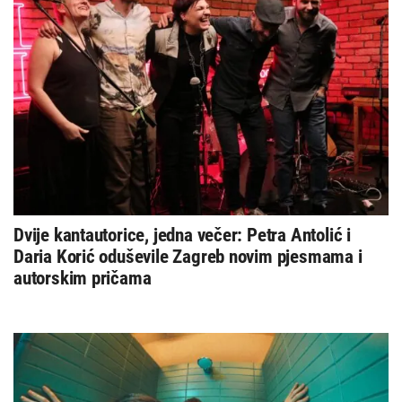
Dvije kantautorice, jedna večer: Petra Antolić i
Daria Korić oduševile Zagreb novim pjesmama i
autorskim pričama