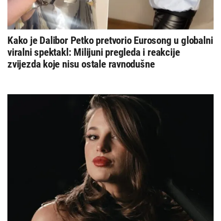
Kako je Dalibor Petko pretvorio Eurosong u globalni
viralni spektakl: Milijuni pregleda i reakcije
zvijezda koje nisu ostale ravnodušne