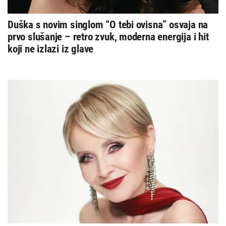
Duška s novim singlom “O tebi ovisna” osvaja na
prvo slušanje – retro zvuk, moderna energija i hit
koji ne izlazi iz glave