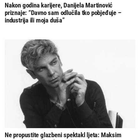
Nakon godina karijere, Danijela Martinović
priznaje: “Davno sam odlučila tko pobjeđuje –
industrija ili moja duša”
Ne propustite glazbeni spektakl ljeta: Maksim