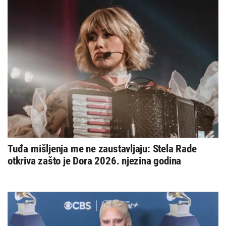
Tuđa mišljenja me ne zaustavljaju: Stela Rade
otkriva zašto je Dora 2026. njezina godina