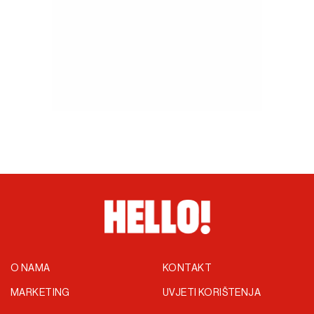
O NAMA
KONTAKT
MARKETING
UVJETI KORIŠTENJA