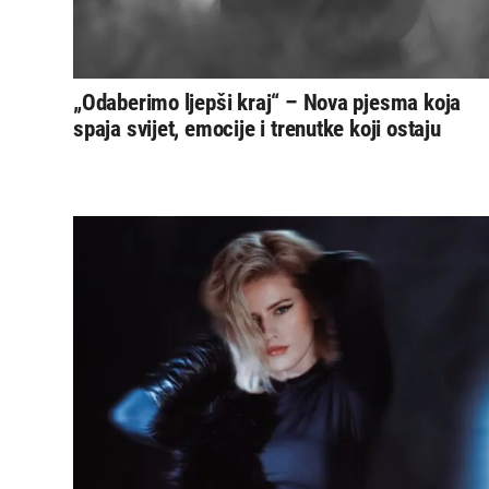
„Odaberimo ljepši kraj“ – Nova pjesma koja
spaja svijet, emocije i trenutke koji ostaju