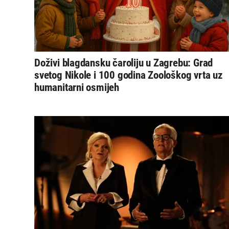
Doživi blagdansku čaroliju u Zagrebu: Grad
svetog Nikole i 100 godina Zoološkog vrta uz
humanitarni osmijeh