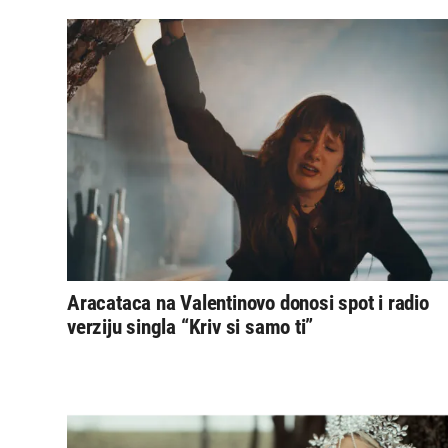
Aracataca na Valentinovo donosi spot i radio
verziju singla “Kriv si samo ti”