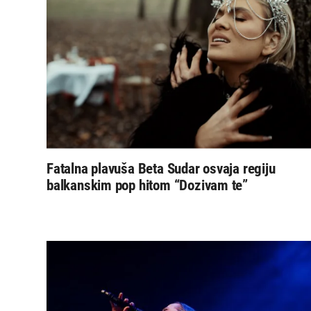
Fatalna plavuša Beta Sudar osvaja regiju
balkanskim pop hitom “Dozivam te”