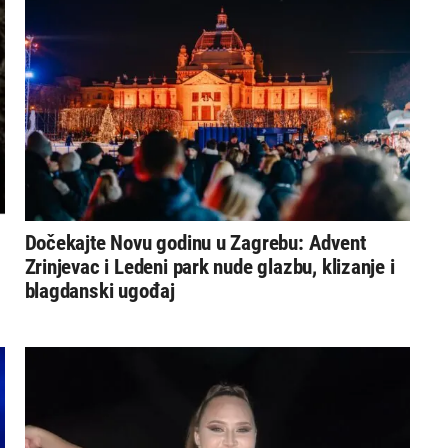
Dočekajte Novu godinu u Zagrebu: Advent
Zrinjevac i Ledeni park nude glazbu, klizanje i
blagdanski ugođaj