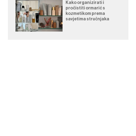
Kako organizirati i
pročistiti ormarić s
kozmetikom prema
savjetima stručnjaka