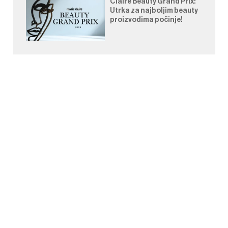
Claire Beauty Grand Prix:
Utrka za najboljim beauty
proizvodima počinje!