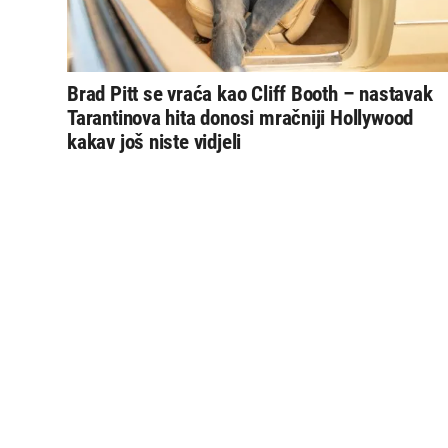
Brad Pitt se vraća kao Cliff Booth – nastavak
Tarantinova hita donosi mračniji Hollywood
kakav još niste vidjeli