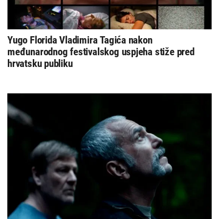
Yugo Florida Vladimira Tagića nakon
međunarodnog festivalskog uspjeha stiže pred
hrvatsku publiku