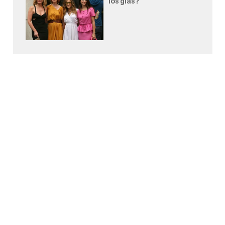
loš glas?