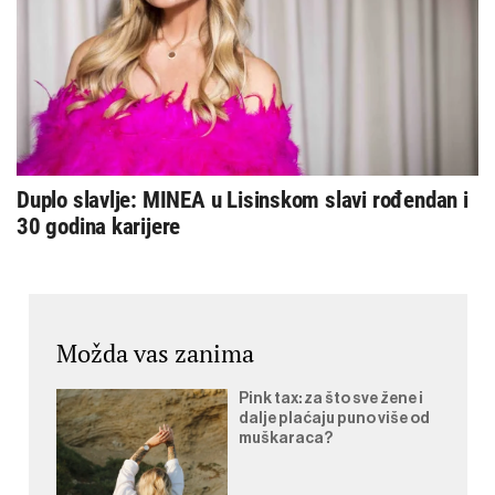
Duplo slavlje: MINEA u Lisinskom slavi rođendan i
30 godina karijere
Možda vas zanima
Pink tax: za što sve žene i
dalje plaćaju puno više od
muškaraca?