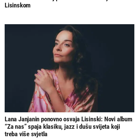
Lisinskom
Lana Janjanin ponovno osvaja Lisinski: Novi album
“Za nas” spaja klasiku, jazz i dušu svijeta koji
treba više svjetla