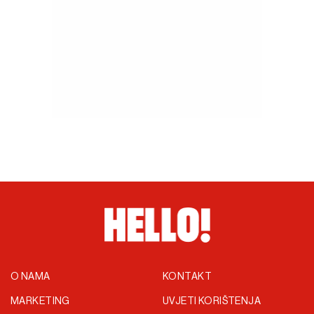
O NAMA
KONTAKT
MARKETING
UVJETI KORIŠTENJA