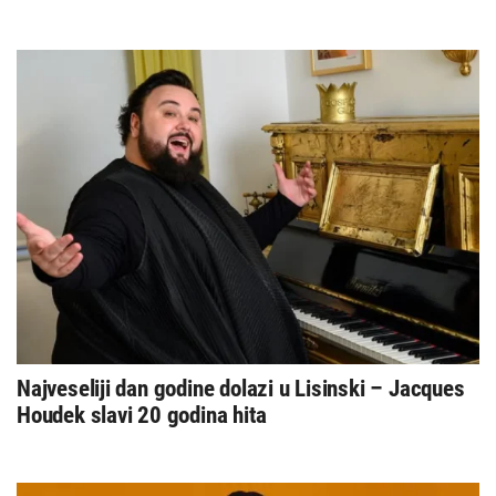
Najveseliji dan godine dolazi u Lisinski – Jacques
Houdek slavi 20 godina hita