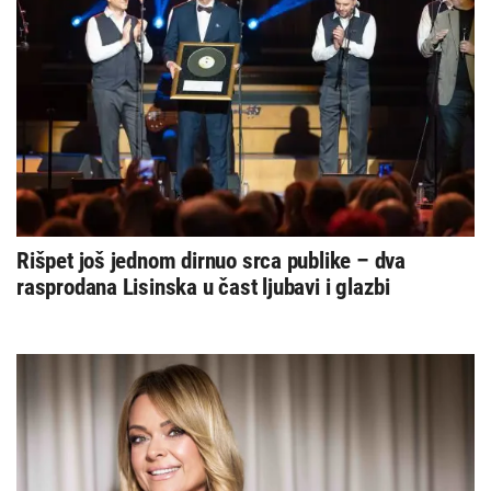
Rišpet još jednom dirnuo srca publike – dva
rasprodana Lisinska u čast ljubavi i glazbi