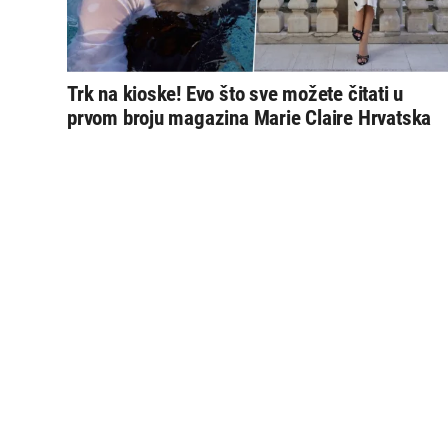
Trk na kioske! Evo što sve možete čitati u
prvom broju magazina Marie Claire Hrvatska