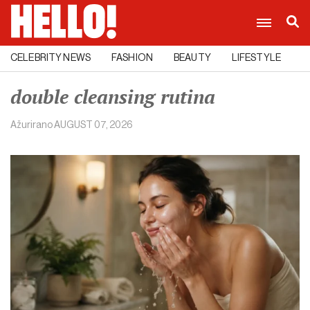
CELEBRITY NEWS
FASHION
BEAUTY
LIFESTYLE
C
double cleansing rutina
Ažurirano
AUGUST 07, 2026