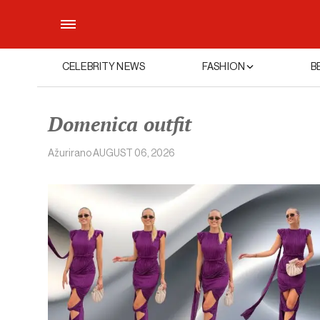
CELEBRITY NEWS
FASHION
B
Domenica outfit
Ažurirano
AUGUST 06, 2026