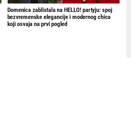
Domenica zablistala na HELLO! partyju: spoj
bezvremenske elegancije i modernog chica
koji osvaja na prvi pogled