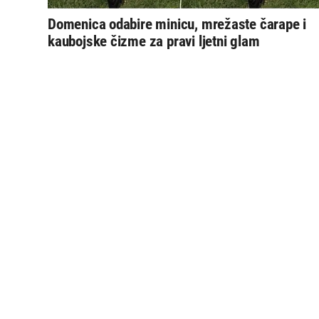
Domenica odabire minicu, mrežaste čarape i
kaubojske čizme za pravi ljetni glam