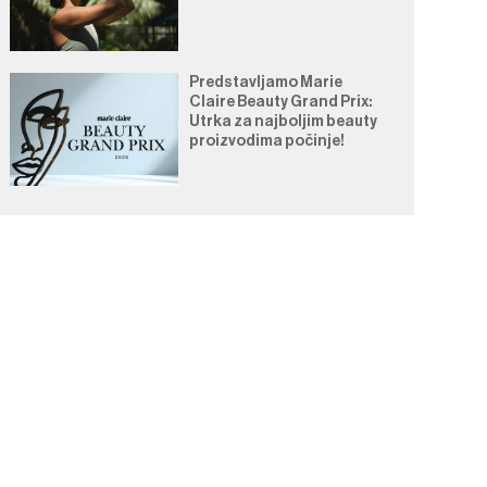
Predstavljamo Marie
Claire Beauty Grand Prix:
Utrka za najboljim beauty
proizvodima počinje!