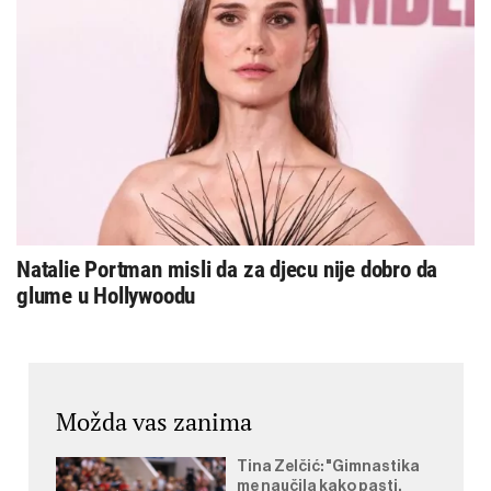
Natalie Portman misli da za djecu nije dobro da
glume u Hollywoodu
Možda vas zanima
Tina Zelčić: "Gimnastika
me naučila kako pasti,