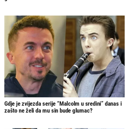
Gdje je zvijezda serije “Malcolm u sredini” danas i
zašto ne želi da mu sin bude glumac?