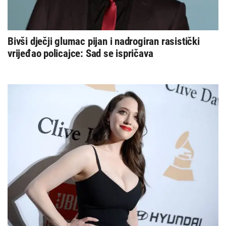
Bivši dječji glumac pijan i nadrogiran rasistički
vrijeđao policajce: Sad se ispričava