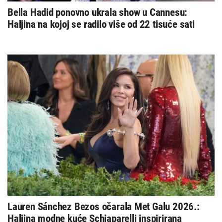
Bella Hadid ponovno ukrala show u Cannesu:
Haljina na kojoj se radilo više od 22 tisuće sati
Lauren Sánchez Bezos očarala Met Galu 2026.:
Haljina modne kuće Schiaparelli inspirirana