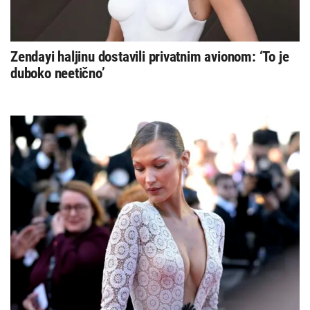
Zendayi haljinu dostavili privatnim avionom: ‘To je
duboko neetično’