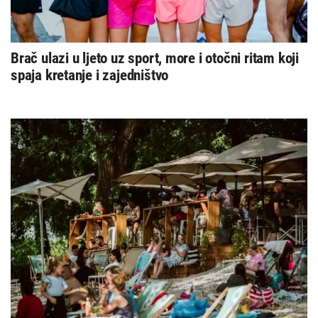
Brač ulazi u ljeto uz sport, more i otočni ritam koji
spaja kretanje i zajedništvo