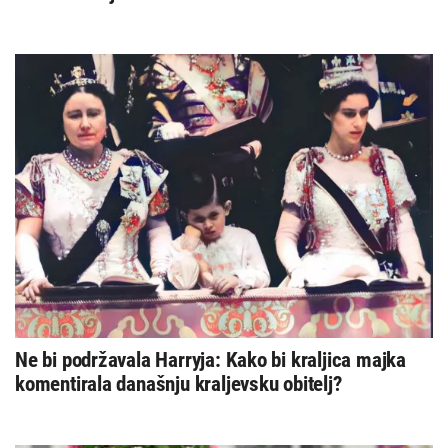
Ne bi podržavala Harryja: Kako bi kraljica majka
komentirala današnju kraljevsku obitelj?