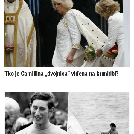
Tko je Camillina „dvojnica“ viđena na krunidbi?