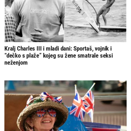
Kralj Charles III i mladi dani: Sportaš, vojnik i
“dečko s plaže” kojeg su žene smatrale seksi
neženjom