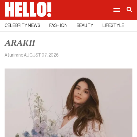
CELEBRITY NEWS
FASHION
BEAUTY
LIFESTYLE
C
ARAKII
Ažurirano
AUGUST 07, 2026