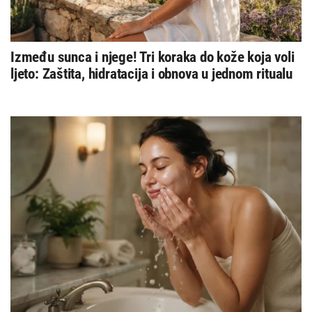
Između sunca i njege! Tri koraka do kože koja voli
ljeto: Zaštita, hidratacija i obnova u jednom ritualu