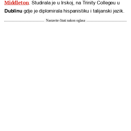
Middleton
. Studirala je u Irskoj, na Trinity Collegeu u
Dublinu
gdje je diplomirala hispanistiku i talijanski jezik.
Nastavite čitati nakon oglasa