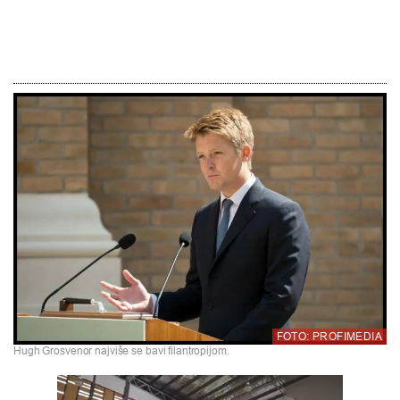
FOTO: PROFIMEDIA
Hugh Grosvenor najviše se bavi filantropijom.