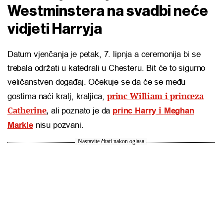
Westminstera na svadbi neće
vidjeti Harryja
Datum vjenčanja je petak, 7. lipnja a ceremonija bi se
trebala održati u katedrali u Chesteru. Bit će to sigurno
veličanstven događaj. Očekuje se da će se među
princ William i princeza
gostima naći kralj, kraljica,
Catherine
i
,
ali poznato je da
princ
Harry
Meghan
Markle
nisu pozvani.
Nastavite čitati nakon oglasa