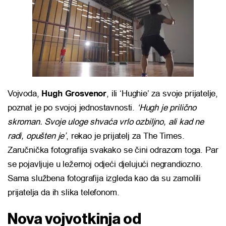
Vojvoda,
Hugh Grosvenor
, ili ‘Hughie’ za svoje prijatelje,
poznat je po svojoj jednostavnosti.
‘Hugh je prilično
skroman. Svoje uloge shvaća vrlo ozbiljno, ali kad ne
radi, opušten je’
, rekao je prijatelj za The Times.
Zaručnička fotografija svakako se čini odrazom toga. Par
se pojavljuje u ležernoj odjeći djelujući negrandiozno.
Sama službena fotografija izgleda kao da su zamolili
prijatelja da ih slika telefonom.
Nova vojvotkinja od