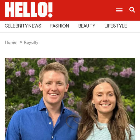
CELEBRITY NEWS
FASHION
BEAUTY
LIFESTYLE
C
Home
Royalty