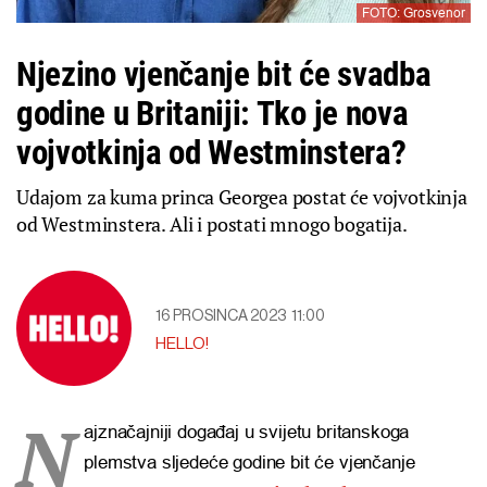
FOTO: Grosvenor
Njezino vjenčanje bit će svadba
godine u Britaniji: Tko je nova
vojvotkinja od Westminstera?
Udajom za kuma princa Georgea postat će vojvotkinja
od Westminstera. Ali i postati mnogo bogatija.
16 PROSINCA 2023
11:00
HELLO!
N
ajznačajniji događaj u svijetu britanskoga
plemstva sljedeće godine bit će vjenčanje