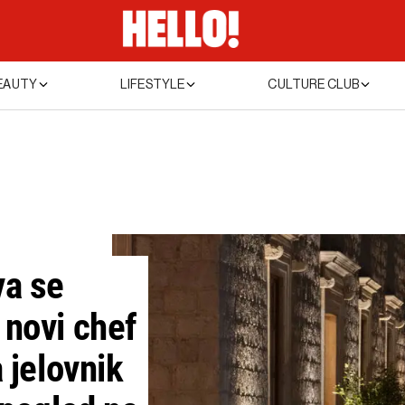
EAUTY
LIFESTYLE
CULTURE CLUB
va se
 novi chef
 jelovnik