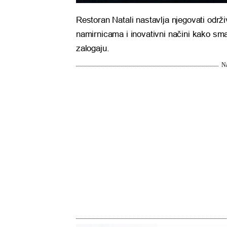
Restoran Natali nastavlja njegovati održ
namirnicama i inovativni načini kako sman
zalogaju.
Na