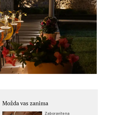
Možda vas zanima
Zaboravite na