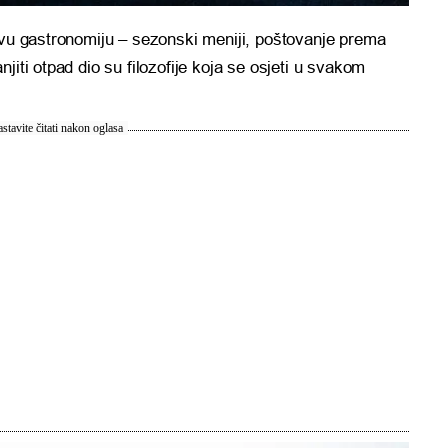
ivu gastronomiju – sezonski meniji, poštovanje prema
jiti otpad dio su filozofije koja se osjeti u svakom
stavite čitati nakon oglasa