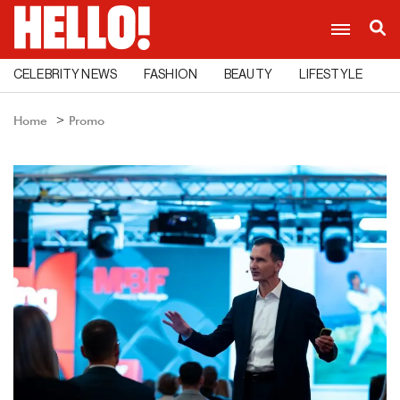
CELEBRITY NEWS
FASHION
BEAUTY
LIFESTYLE
C
Home
Promo