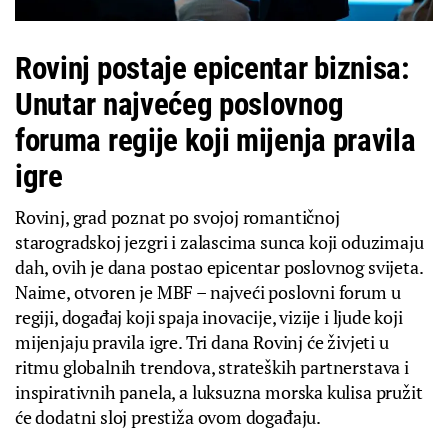
Rovinj postaje epicentar biznisa:
Unutar najvećeg poslovnog
foruma regije koji mijenja pravila
igre
Rovinj, grad poznat po svojoj romantičnoj
starogradskoj jezgri i zalascima sunca koji oduzimaju
dah, ovih je dana postao epicentar poslovnog svijeta.
Naime, otvoren je MBF – najveći poslovni forum u
regiji, događaj koji spaja inovacije, vizije i ljude koji
mijenjaju pravila igre. Tri dana Rovinj će živjeti u
ritmu globalnih trendova, strateških partnerstava i
inspirativnih panela, a luksuzna morska kulisa pružit
će dodatni sloj prestiža ovom događaju.