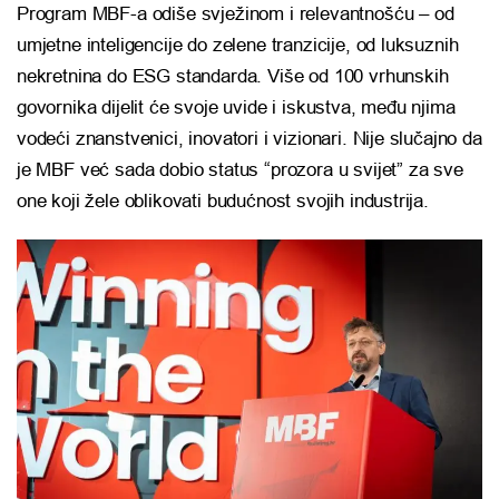
Program MBF-a odiše svježinom i relevantnošću – od
umjetne inteligencije do zelene tranzicije, od luksuznih
nekretnina do ESG standarda. Više od 100 vrhunskih
govornika dijelit će svoje uvide i iskustva, među njima
vodeći znanstvenici, inovatori i vizionari. Nije slučajno da
je MBF već sada dobio status “prozora u svijet” za sve
one koji žele oblikovati budućnost svojih industrija.