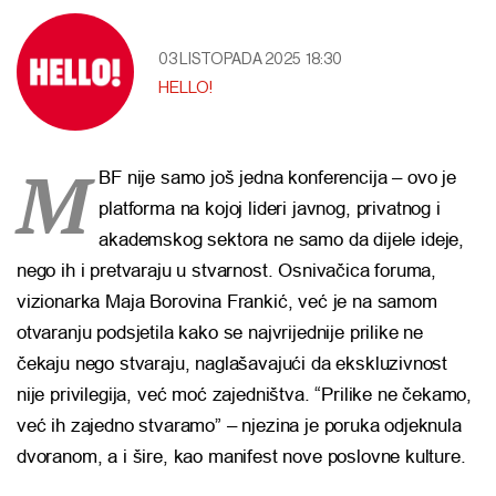
03 LISTOPADA 2025
18:30
HELLO!
M
BF nije samo još jedna konferencija – ovo je
platforma na kojoj lideri javnog, privatnog i
akademskog sektora ne samo da dijele ideje,
nego ih i pretvaraju u stvarnost. Osnivačica foruma,
vizionarka Maja Borovina Frankić, već je na samom
otvaranju podsjetila kako se najvrijednije prilike ne
čekaju nego stvaraju, naglašavajući da ekskluzivnost
nije privilegija, već moć zajedništva. “Prilike ne čekamo,
već ih zajedno stvaramo” – njezina je poruka odjeknula
dvoranom, a i šire, kao manifest nove poslovne kulture.