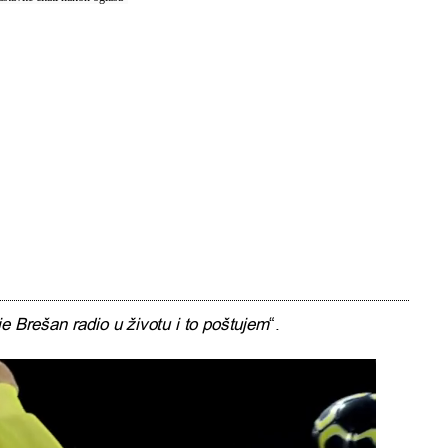
e Brešan radio u životu i to poštujem
“.