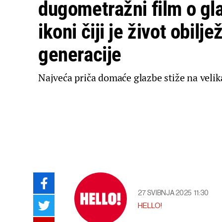
dugometražni film o gl
ikoni čiji je život obilje
generacije
Najveća priča domaće glazbe stiže na velik
27 SVIBNJA 2025
11:30
HELLO!