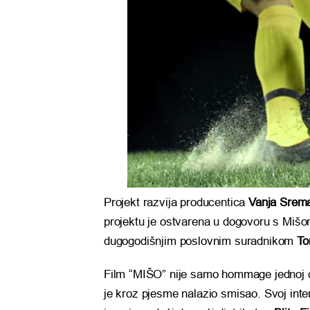
Projekt razvija producentica
Vanja Srem
projektu je ostvarena u dogovoru s Mišo
dugogodišnjim poslovnim suradnikom
To
Film “MIŠO” nije samo hommage jednoj os
je kroz pjesme nalazio smisao. Svoj inte