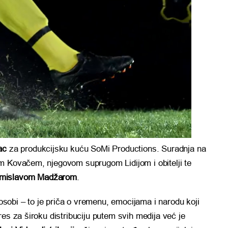
ac
za produkcijsku kuću SoMi Productions.
Suradnja na
m Kovačem, njegovom suprugom Lidijom i obitelji te
mislavom Madžarom
.
obi – to je priča o vremenu, emocijama i narodu koji
res za široku distribuciju putem svih medija već je