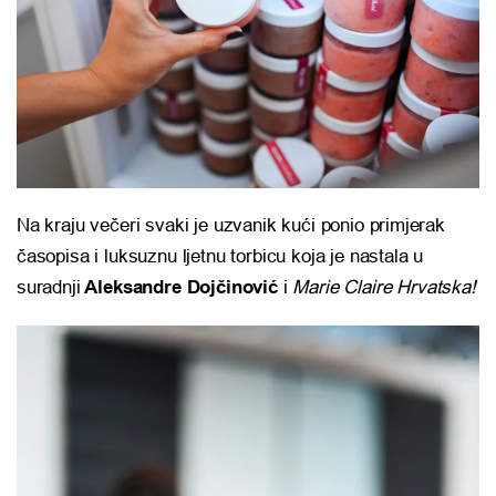
Na kraju večeri svaki je uzvanik kući ponio primjerak
časopisa i luksuznu ljetnu torbicu koja je nastala u
suradnji
Aleksandre Dojčinović
i
Marie Claire Hrvatska!