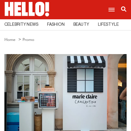
CELEBRITY NEWS
FASHION
BEAUTY
LIFESTYLE
C
Home
Promo