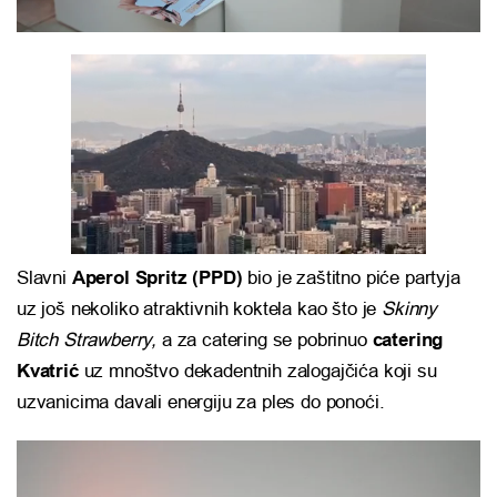
Slavni
Aperol Spritz (PPD)
bio je zaštitno piće partyja
uz još nekoliko atraktivnih koktela kao što je
Skinny
Bitch Strawberry,
a za catering se pobrinuo
catering
Kvatrić
uz mnoštvo dekadentnih zalogajčića koji su
uzvanicima davali energiju za ples do ponoći.