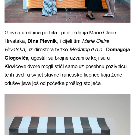
Glavna urednica portala i print izdanja Marie Claire
Hrvatska,
Dina Plevnik
, i cijeli tim
Marie Claire
Hrvatska,
uz direktora tvrtke
Mediatop d.o.o.
,
Domagoja
Glogovića
, ugostili su brojne uzvanike koji su u
Klovićeve dvore mogli stići samo uz posebnu pozivnicu
te ih uveli u svijet slavne francuske licence koja žene
oduševljava još od početka prošlog stoljeća.