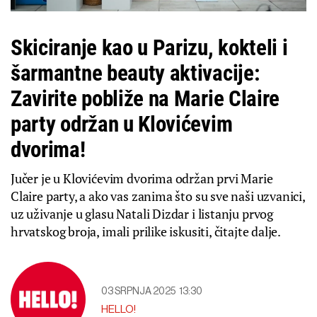
Skiciranje kao u Parizu, kokteli i
šarmantne beauty aktivacije:
Zavirite pobliže na Marie Claire
party održan u Klovićevim
dvorima!
Jučer je u Klovićevim dvorima održan prvi Marie
Claire party, a ako vas zanima što su sve naši uzvanici,
uz uživanje u glasu Natali Dizdar i listanju prvog
hrvatskog broja, imali prilike iskusiti, čitajte dalje.
03 SRPNJA 2025
13:30
HELLO!