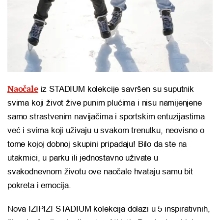
Naočale
iz STADIUM kolekcije savršen su suputnik
svima koji život žive punim plućima i nisu namijenjene
samo strastvenim navijačima i sportskim entuzijastima
već i svima koji uživaju u svakom trenutku, neovisno o
tome kojoj dobnoj skupini pripadaju! Bilo da ste na
utakmici, u parku ili jednostavno uživate u
svakodnevnom životu ove naočale hvataju samu bit
pokreta i emocija.
Nova IZIPIZI STADIUM kolekcija dolazi u 5 inspirativnih,