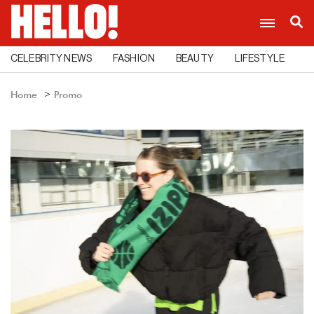
CELEBRITY NEWS
FASHION
BEAUTY
LIFESTYLE
C
Home
Promo