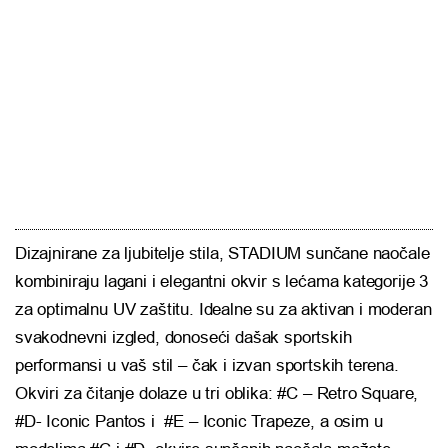
Dizajnirane za ljubitelje stila, STADIUM sunčane naočale
kombiniraju lagani i elegantni okvir s lećama kategorije 3
za optimalnu UV zaštitu. Idealne su za aktivan i moderan
svakodnevni izgled, donoseći dašak sportskih
performansi u vaš stil – čak i izvan sportskih terena.
Okviri za čitanje dolaze u tri oblika: #C – Retro Square,
#D- Iconic Pantos i #E – Iconic Trapeze, a osim u