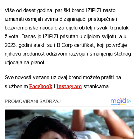
Više od deset godina, pariški brend IZIPIZI nastoji
izmamiti osmijeh svima dizajnirajući pristupačne i
bezvremenske naočale za cijelu obitelj i svaki trenutak
života. Danas je IZIPIZI prisutan u cijelom svijetu, a u
2023. godini stekli su i B Corp certifikat, koji potvrđuje
njihovu predanost održivom razvoju i smanjenju štetnog
utjecaja na planet.
Sve novosti vezane uz ovaj brend možete pratiti na
Facebook
Instagram
službenim
i
stranicama.