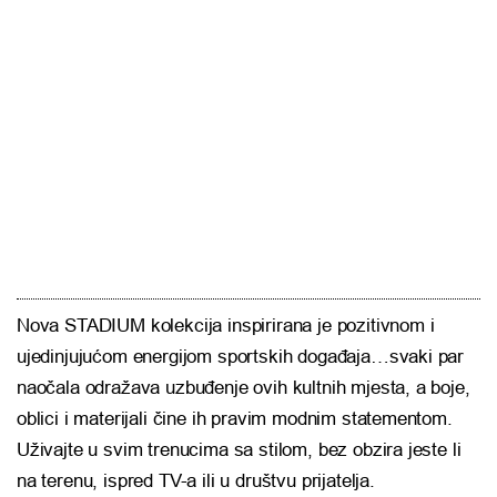
Nova STADIUM kolekcija inspirirana je pozitivnom i
ujedinjujućom energijom sportskih događaja…svaki par
naočala odražava uzbuđenje ovih kultnih mjesta, a boje,
oblici i materijali čine ih pravim modnim statementom.
Uživajte u svim trenucima sa stilom, bez obzira jeste li
na terenu, ispred TV-a ili u društvu prijatelja.