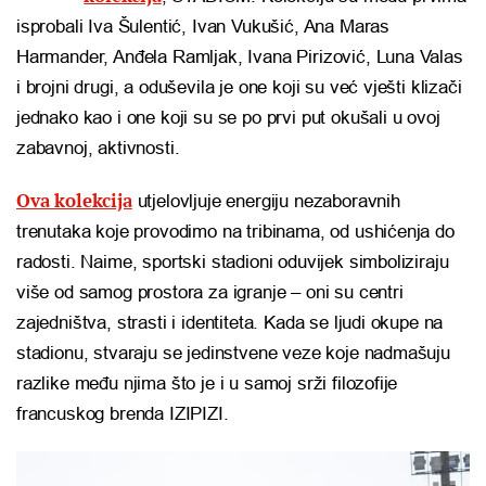
isprobali Iva Šulentić, Ivan Vukušić, Ana Maras
Harmander, Anđela Ramljak, Ivana Pirizović, Luna Valas
i brojni drugi, a oduševila je one koji su već vješti klizači
jednako kao i one koji su se po prvi put okušali u ovoj
zabavnoj, aktivnosti.
Ova kolekcija
utjelovljuje energiju nezaboravnih
trenutaka koje provodimo na tribinama, od ushićenja do
radosti. Naime, sportski stadioni oduvijek simboliziraju
više od samog prostora za igranje – oni su centri
zajedništva, strasti i identiteta. Kada se ljudi okupe na
stadionu, stvaraju se jedinstvene veze koje nadmašuju
razlike među njima što je i u samoj srži filozofije
francuskog brenda IZIPIZI.