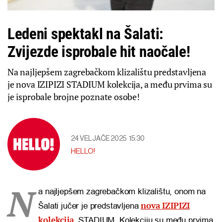
Ledeni spektakl na Šalati:
Zvijezde isprobale hit naočale!
Na najljepšem zagrebačkom klizalištu predstavljena
je nova IZIPIZI STADIUM kolekcija, a među prvima su
je isprobale brojne poznate osobe!
24 VELJAČE 2025
15:30
HELLO!
N
a najljepšem zagrebačkom klizalištu, onom na
nova IZIPIZI
Šalati jučer je predstavljena
kolekcija
, STADIUM. Kolekciju su među prvima