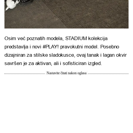
Osim već poznatih modela, STADIUM kolekcija
predstavlja i novi #PLAY! pravokutni model. Posebno
dizajniran za stilske sladokusce, ovaj tanak i lagan okvir
savršen je za aktivan, ali i sofisticiran izgled.
Nastavite čitati nakon oglasa