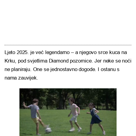
Ljeto 2025. je već legendarno – a njegovo srce kuca na
Krku, pod svjetlima Diamond pozornice. Jer neke se noći
ne planiraju. One se jednostavno dogode. I ostanu s
nama zauvijek.