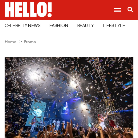
CELEBRITY NEWS
FASHION
BEAUTY
LIFESTYLE
C
Home
Promo