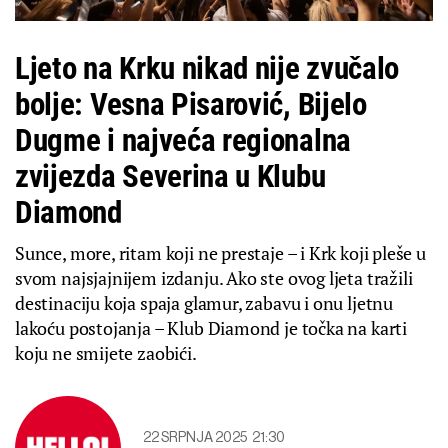
Ljeto na Krku nikad nije zvučalo
bolje: Vesna Pisarović, Bijelo
Dugme i najveća regionalna
zvijezda Severina u Klubu
Diamond
Sunce, more, ritam koji ne prestaje – i Krk koji pleše u
svom najsjajnijem izdanju. Ako ste ovog ljeta tražili
destinaciju koja spaja glamur, zabavu i onu ljetnu
lakoću postojanja – Klub Diamond je točka na karti
koju ne smijete zaobići.
22 SRPNJA 2025
21:30