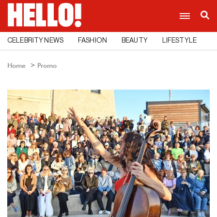
CELEBRITY NEWS
FASHION
BEAUTY
LIFESTYLE
C
Home
Promo