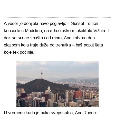
A večer je donijela novo poglavlje – Sunset Edition
koncerta u Medulinu, na arheološkom lokalitetu Vižula. I
dok se sunce spušta nad more, Ana zatvara dan
glazbom koja traje duže od trenutka – baš poput ljeta
koje tek počinje.
U vremenu kada je buka sveprisutna, Ana Rucner