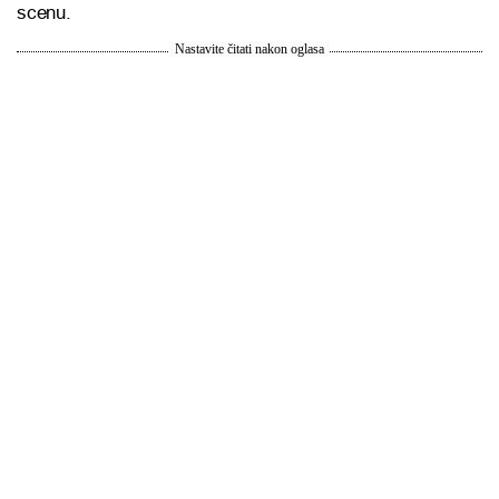
scenu.
Nastavite čitati nakon oglasa