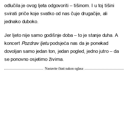
odlučila je ovog ljeta odgovoriti – tišinom. I u toj tišini
svirati priče koje svatko od nas čuje drugačije, ali
jednako duboko.
Jer ljeto nije samo godišnje doba – to je stanje duha. A
koncert
Pozdrav ljetu
podsjeća nas da je ponekad
dovoljan samo jedan ton, jedan pogled, jedno jutro – da
se ponovno osjetimo živima.
Nastavite čitati nakon oglasa