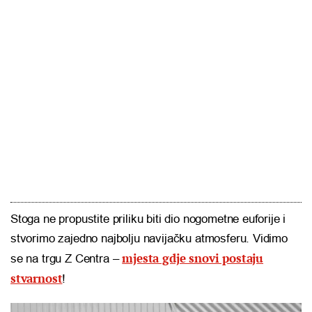
Stoga ne propustite priliku biti dio nogometne euforije i
stvorimo zajedno najbolju navijačku atmosferu. Vidimo
mjesta gdje snovi postaju
se na trgu Z Centra –
stvarnost
!