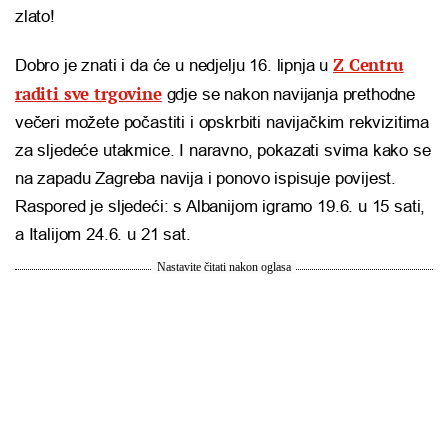
zlato!
Z Centru
Dobro je znati i da će u nedjelju 16. lipnja u
raditi sve trgovine
gdje se nakon navijanja prethodne
večeri možete počastiti i opskrbiti navijačkim rekvizitima
za sljedeće utakmice. I naravno, pokazati svima kako se
na zapadu Zagreba navija i ponovo ispisuje povijest.
Raspored je sljedeći: s Albanijom igramo 19.6. u 15 sati,
a Italijom 24.6. u 21 sat.
Nastavite čitati nakon oglasa