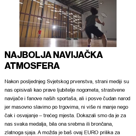
NAJBOLJA NAVIJAČKA
ATMOSFERA
Nakon posljednjeg Svjetskog prvenstva, strani mediji su
nas opisivali kao prave ljubitelje nogometa, strastvene
navijače i fanove naših sportaša, ali i posve čudan narod
jer masovno slavimo po trgovima, ni više ni manje nego
čak i osvajanje – trećeg mjesta. Dokazali smo da je za
nas svaka medalja, bila ona srebrna ili brončana,
zlatnoga sjaja. A možda je baš ovaj EURO prilika za