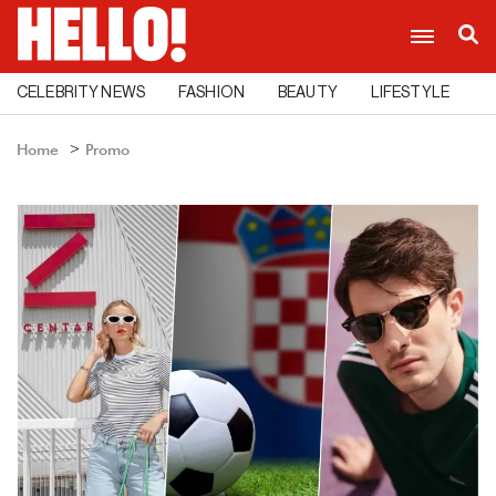
CELEBRITY NEWS
FASHION
BEAUTY
LIFESTYLE
C
Home
Promo