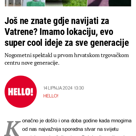
Još ne znate gdje navijati za
Vatrene? Imamo lokaciju, evo
super cool ideje za sve generacije
Nogometni spektakl u prvom hrvatskom trgovačkom
centru nove generacije.
14 LIPNJA 2024
13:30
HELLO!
K
onačno je došlo i ona doba godine kada mnogima
od nas najvažnija sporedna stvar na svijetu