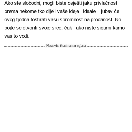
Ako ste slobodni, mogli biste osjetiti jaku privlačnost
prema nekome tko dijeli vaše ideje i ideale. Ljubav će
ovog tjedna testirati vašu spremnost na predanost. Ne
bojte se otvoriti svoje srce, čak i ako niste sigurni kamo
vas to vodi.
Nastavite čitati nakon oglasa