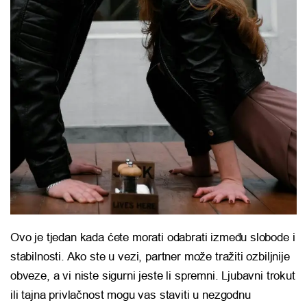
Ovo je tjedan kada ćete morati odabrati između slobode i
stabilnosti. Ako ste u vezi, partner može tražiti ozbiljnije
obveze, a vi niste sigurni jeste li spremni. Ljubavni trokut
ili tajna privlačnost mogu vas staviti u nezgodnu