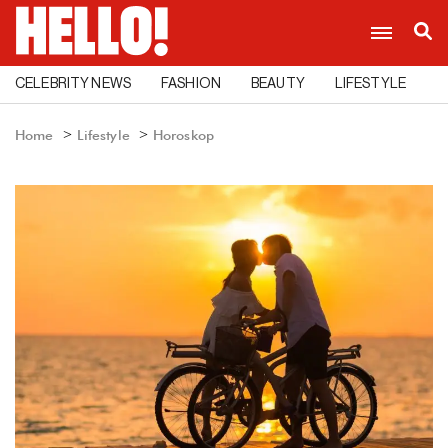
CELEBRITY NEWS
FASHION
BEAUTY
LIFESTYLE
C
Home
Lifestyle
Horoskop