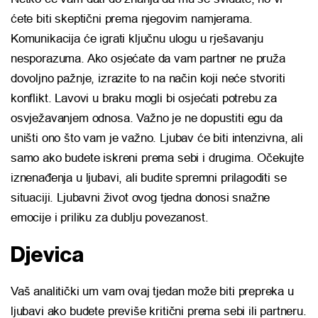
ćete biti skeptični prema njegovim namjerama.
Komunikacija će igrati ključnu ulogu u rješavanju
nesporazuma. Ako osjećate da vam partner ne pruža
dovoljno pažnje, izrazite to na način koji neće stvoriti
konflikt. Lavovi u braku mogli bi osjećati potrebu za
osvježavanjem odnosa. Važno je ne dopustiti egu da
uništi ono što vam je važno. Ljubav će biti intenzivna, ali
samo ako budete iskreni prema sebi i drugima. Očekujte
iznenađenja u ljubavi, ali budite spremni prilagoditi se
situaciji. Ljubavni život ovog tjedna donosi snažne
emocije i priliku za dublju povezanost.
Djevica
Vaš analitički um vam ovaj tjedan može biti prepreka u
ljubavi ako budete previše kritični prema sebi ili partneru.