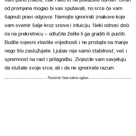
od promjena mogao bi vas sputavati, no srce će vam
šapnuti pravi odgovor. Nemojte ignorirati znakove koje
vam svemir šalje kroz snove i intuiciju. Neki odnosi doći
će na prekretnicu – odlučite želite li ga graditi ili pustiti.
Budite svjesni vlastite vrijednosti i ne pristajte na manje
nego što zaslužujete. Ljubav nije samo stabilnost, već i
spremnost na rast i prilagodbu. Zvijezde vam savjetuju
da slušate svoje srce, ali i da ne ignorirate razum.
Nastavite čitati nakon oglasa