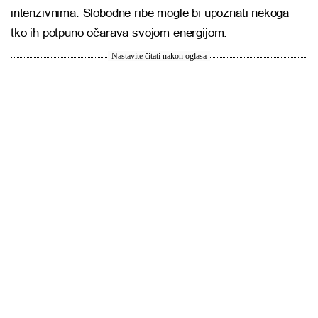
intenzivnima. Slobodne ribe mogle bi upoznati nekoga
tko ih potpuno očarava svojom energijom.
Nastavite čitati nakon oglasa