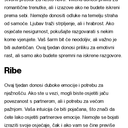
romantične trenutke, ali i izazove ako ne budete iskreni
prema sebi. Nemojte donositi odluke na temelju straha
od samoće. Ljubav traži strpljenje, ali i hrabrost. Ako
osjećate nesigurnost, pokušajte razgovarati s nekim
kome vjerujete. Vaš šarm bit će neodoljiv, ali važno je
biti autentičan. Ovaj tjedan donosi priliku za emotivni
rast, ali samo ako budete spremni na iskrene razgovore.
Ribe
Ovaj tjedan donosi duboke emocije i potrebu za
nježnošću. Ako ste u vezi, mogli biste osjetiti jaču
povezanost s partnerom, ali i potrebu za većom
pažnjom. Vaša intuicija će biti pojačana, što znači da
ćete lako osjetiti partnerove emocije. Nemojte se bojati
izraziti svoje osjećaje, čak i ako vam se čine previše