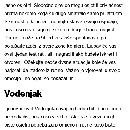
jasno osjetiti. Slobodne djevice mogu osjetiti privlačnost
prema nekome koga su dugo smatrale samo prijateljem.
Iskrenost je ključna – nemojte skrivati svoje osjećaje,
čak i ako niste sigurni kako će druga strana reagirati.
Partner može tražiti od vas više spontanosti, pa
pokušajte izaći iz svoje zone komfora. Ljubav će vas
ovaj tjedan testirati, ali i nagraditi ako budete iskreni i
otvoreni. Očekujte neočekivane situacije koje će vas
natjerati da izađete iz rutine. Važno je vjerovati u svoje
emocije i ne bojati se pokazati ih.
Vodenjak
Ljubavni život Vodenjaka ovaj će tjedan biti dinamičan i
nepredvidiv, baš kako vi volite. Ako ste u vezi, mogli
biste osjetiti potrebu za promjenom rutine kako biste