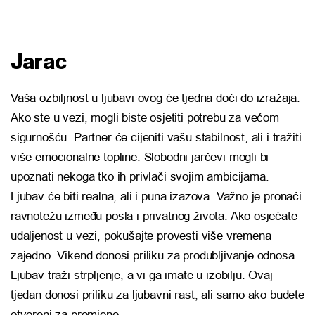
Jarac
Vaša ozbiljnost u ljubavi ovog će tjedna doći do izražaja.
Ako ste u vezi, mogli biste osjetiti potrebu za većom
sigurnošću. Partner će cijeniti vašu stabilnost, ali i tražiti
više emocionalne topline. Slobodni jarčevi mogli bi
upoznati nekoga tko ih privlači svojim ambicijama.
Ljubav će biti realna, ali i puna izazova. Važno je pronaći
ravnotežu između posla i privatnog života. Ako osjećate
udaljenost u vezi, pokušajte provesti više vremena
zajedno. Vikend donosi priliku za produbljivanje odnosa.
Ljubav traži strpljenje, a vi ga imate u izobilju. Ovaj
tjedan donosi priliku za ljubavni rast, ali samo ako budete
otvoreni za promjene.