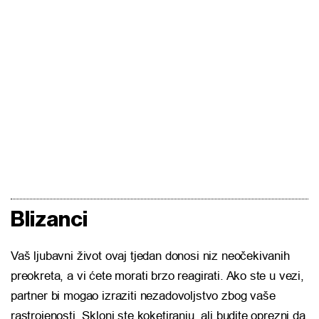
Blizanci
Vaš ljubavni život ovaj tjedan donosi niz neočekivanih
preokreta, a vi ćete morati brzo reagirati. Ako ste u vezi,
partner bi mogao izraziti nezadovoljstvo zbog vaše
rastrojenosti. Skloni ste koketiranju, ali budite oprezni da