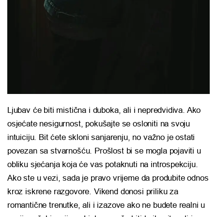
Ljubav će biti mistična i duboka, ali i nepredvidiva. Ako
osjećate nesigurnost, pokušajte se osloniti na svoju
intuiciju. Bit ćete skloni sanjarenju, no važno je ostati
povezan sa stvarnošću. Prošlost bi se mogla pojaviti u
obliku sjećanja koja će vas potaknuti na introspekciju.
Ako ste u vezi, sada je pravo vrijeme da produbite odnos
kroz iskrene razgovore. Vikend donosi priliku za
romantične trenutke, ali i izazove ako ne budete realni u