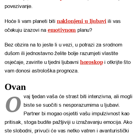
povezivanje.
naklonjeni u ljubavi
Hoće li vam planeti biti
ili vas
emotivnom
očekuju izazovi na
planu?
Bez obzira na to jeste li u vezi, u potrazi za srodnom
dušom ili jednostavno želite bolje razumjeti vlastite
horoskop
osjećaje, zavirite u tjedni ljubavni
i otkrijte što
vam donosi astrološka prognoza.
Ovan
O
vaj tjedan vaša će strast biti intenzivna, ali mogli
biste se suočiti s nesporazumima u ljubavi.
Partner bi mogao osjetiti vašu impulzivnost kao
pritisak, stoga budite pažljiviji u izražavanju emocija. Ako
ste slobodni, privući će vas netko vatren i avanturistički