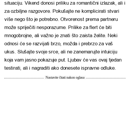
situaciju. Vikend donosi priliku za romantični izlazak, ali i
za ozbiljne razgovore. Pokušajte ne komplicirati stvari
više nego što je potrebno. Otvorenost prema partneru
može spriječiti nesporazume. Prilike za flert će biti
mnogobrojne, ali važno je znati što zaista želite. Neki
odnosi će se razvijati brzo, možda i prebrzo za vaš
ukus. Slušajte svoje srce, ali ne zanemarujte intuiciju
koja vam jasno pokazuje put. Ljubav će vas ovaj tjedan
testirati, ali i nagraditi ako donesete ispravne odluke.
Nastavite čitati nakon oglasa