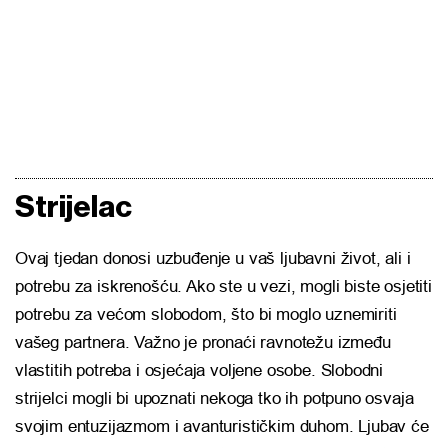
Strijelac
Ovaj tjedan donosi uzbuđenje u vaš ljubavni život, ali i
potrebu za iskrenošću. Ako ste u vezi, mogli biste osjetiti
potrebu za većom slobodom, što bi moglo uznemiriti
vašeg partnera. Važno je pronaći ravnotežu između
vlastitih potreba i osjećaja voljene osobe. Slobodni
strijelci mogli bi upoznati nekoga tko ih potpuno osvaja
svojim entuzijazmom i avanturističkim duhom. Ljubav će