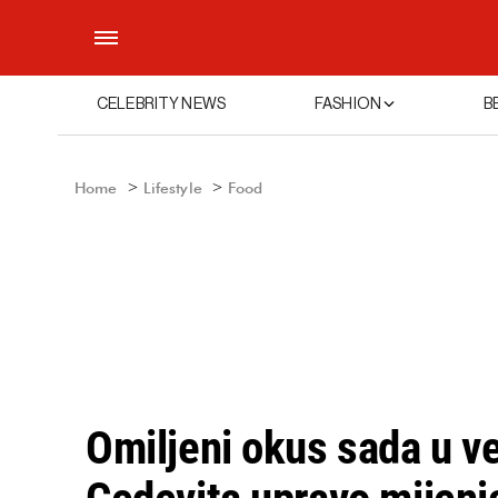
CELEBRITY NEWS
FASHION
B
Home
Lifestyle
Food
Omiljeni okus sada u ve