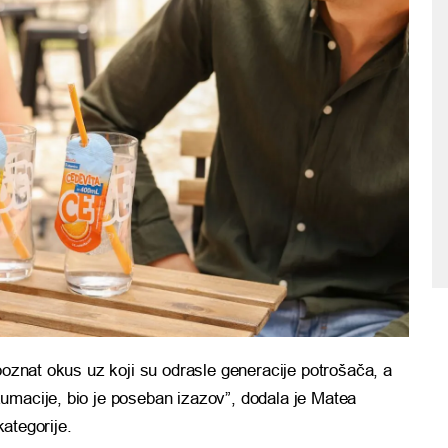
poznat okus uz koji su odrasle generacije potrošača, a
umacije, bio je poseban izazov”, dodala je Matea
kategorije.