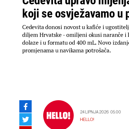
Cedevita upravo mijenj
koji se osvježavamo u 
Cedevita donosi novost u kafiće i ugostitel
diljem Hrvatske - omiljeni okusi naranče i
dolaze i u formatu od 400 mL. Novo izdan
promjenama u navikama potrošača.
24 LIPNJA 2026
05:00
HELLO!