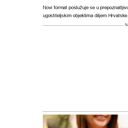
Novi format poslužuje se u prepoznatlji
ugostiteljskim objektima diljem Hrvatske
Na