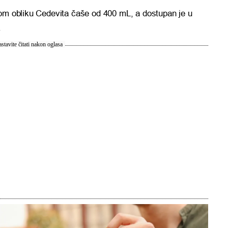
vom obliku Cedevita čaše od 400 mL, a dostupan je u
.
stavite čitati nakon oglasa