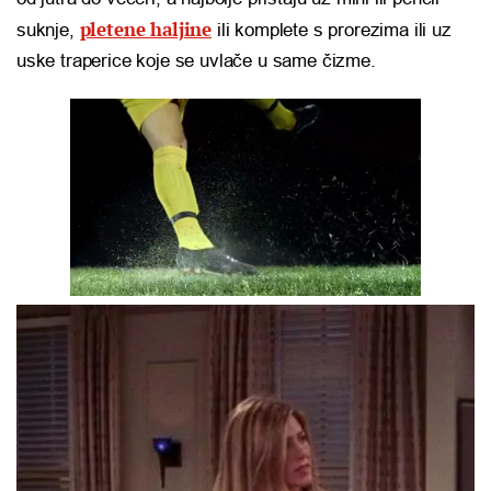
pletene haljine
suknje,
ili komplete s prorezima ili uz
uske traperice koje se uvlače u same čizme.