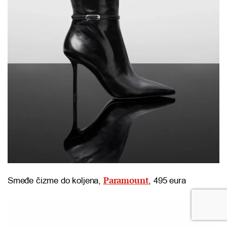
Paramount
Smeđe čizme do koljena,
, 495 eura