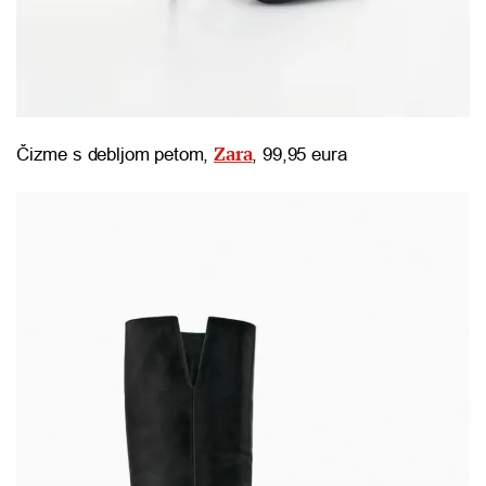
Zara
Čizme s debljom petom,
, 99,95 eura