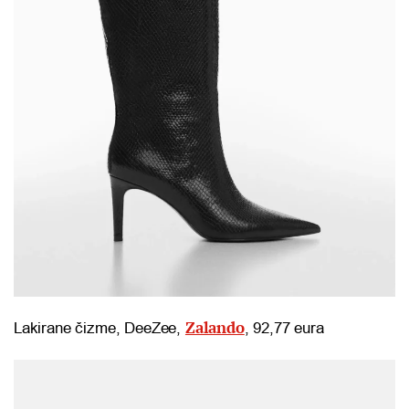
Zalando
Lakirane čizme, DeeZee,
, 92,77 eura