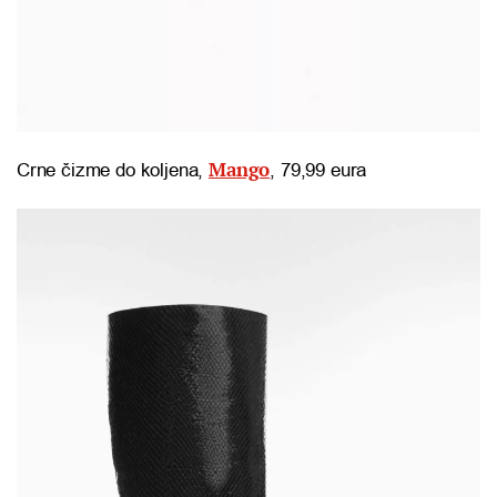
Mango
Crne čizme do koljena,
, 79,99 eura