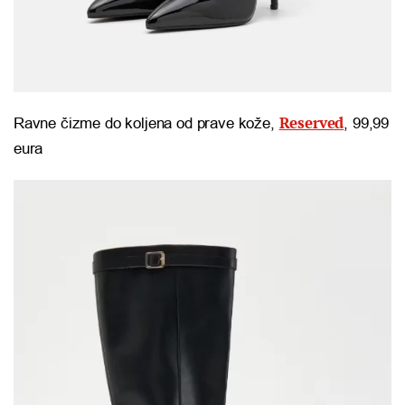
Reserved
Ravne čizme do koljena od prave kože,
, 99,99
eura