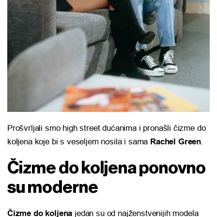
Prošvrljali smo high street dućanima i pronašli čizme do
koljena koje bi s veseljem nosila i sama
Rachel Green
.
Čizme do koljena ponovno
su moderne
Čizme do koljena
jedan su od najženstvenijih modela