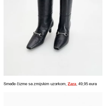
Zara
Smeđe čizme sa zmijskim uzorkom,
, 49,95 eura