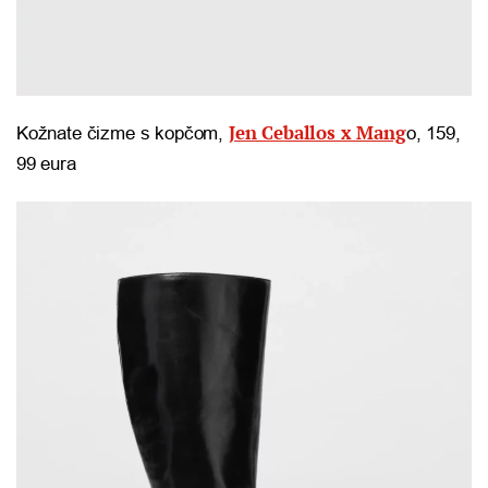
Jen Ceballos x Mang
Kožnate čizme s kopčom,
o, 159,
99 eura