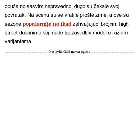
obuće no sasvim nepravedno, dugo su čekale svoj
povratak. Na scenu su se vratile prošle zime, a ove su
popularnije no ikad
sezone
zahvaljujući brojnim high
street dućanima koji nude taj zavodljiv model u raznim
varijantama.
Nastavite čitati nakon oglasa