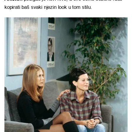
kopirati baš svaki njezin look u tom stilu.