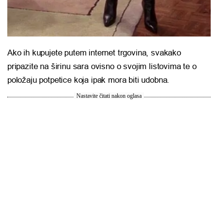
Ako ih kupujete putem internet trgovina, svakako
pripazite na širinu sara ovisno o svojim listovima te o
položaju potpetice koja ipak mora biti udobna.
Nastavite čitati nakon oglasa