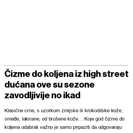
Čizme do koljena iz high street
dućana ove su sezone
zavodljivije no ikad
Klasične crne, s uzorkom zmijske ili krokodilske kože,
smeđe, lakirane, od brušene kože… Koje god čizme do
koljena odabrali važno je samo pripaziti da odgovaraju