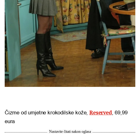
Reserved
Čizme od umjetne krokodilske kože,
, 69,99
eura
Nastavite čitati nakon oglasa