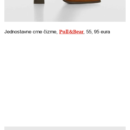
Pull&Bear
Jednostavne crne čizme,
, 55, 95 eura