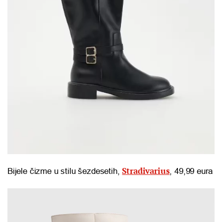
Stradivarius
Bijele čizme u stilu šezdesetih,
, 49,99 eura