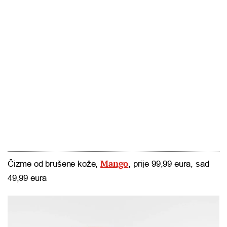
Mango
Čizme od brušene kože,
, prije 99,99 eura, sad
49,99 eura