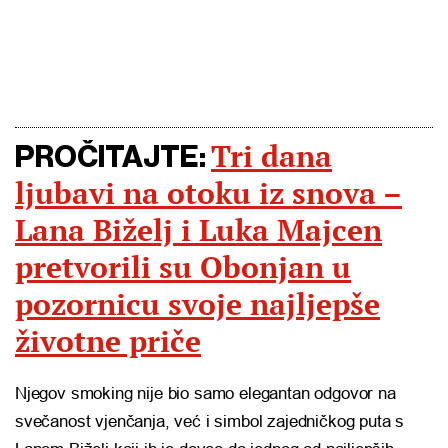
Tri dana
PROČITAJTE:
ljubavi na otoku iz snova –
Lana Biželj i Luka Majcen
pretvorili su Obonjan u
pozornicu svoje najljepše
životne priče
Njegov smoking nije bio samo elegantan odgovor na
svečanost vjenčanja, već i simbol zajedničkog puta s