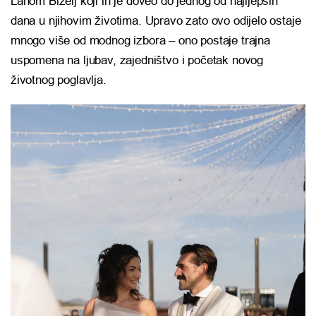
Lanom Biželj koji ih je doveo do jednog od najljepših
dana u njihovim životima. Upravo zato ovo odijelo ostaje
mnogo više od modnog izbora – ono postaje trajna
uspomena na ljubav, zajedništvo i početak novog
životnog poglavlja.