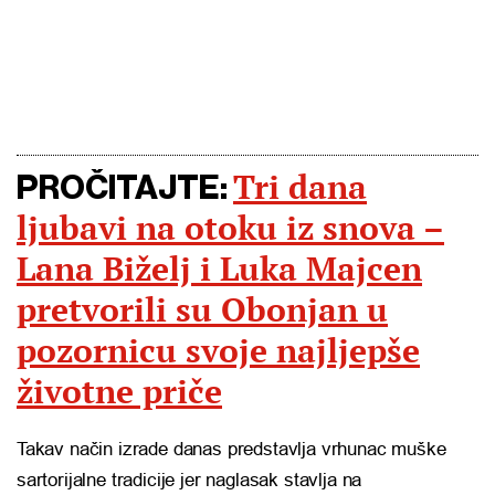
Tri dana
PROČITAJTE:
ljubavi na otoku iz snova –
Lana Biželj i Luka Majcen
pretvorili su Obonjan u
pozornicu svoje najljepše
životne priče
Takav način izrade danas predstavlja vrhunac muške
sartorijalne tradicije jer naglasak stavlja na