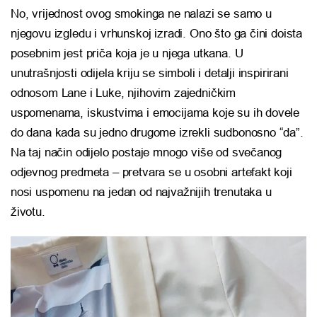
No, vrijednost ovog smokinga ne nalazi se samo u
njegovu izgledu i vrhunskoj izradi. Ono što ga čini doista
posebnim jest priča koja je u njega utkana. U
unutrašnjosti odijela kriju se simboli i detalji inspirirani
odnosom Lane i Luke, njihovim zajedničkim
uspomenama, iskustvima i emocijama koje su ih dovele
do dana kada su jedno drugome izrekli sudbonosno “da”.
Na taj način odijelo postaje mnogo više od svečanog
odjevnog predmeta – pretvara se u osobni artefakt koji
nosi uspomenu na jedan od najvažnijih trenutaka u
životu.