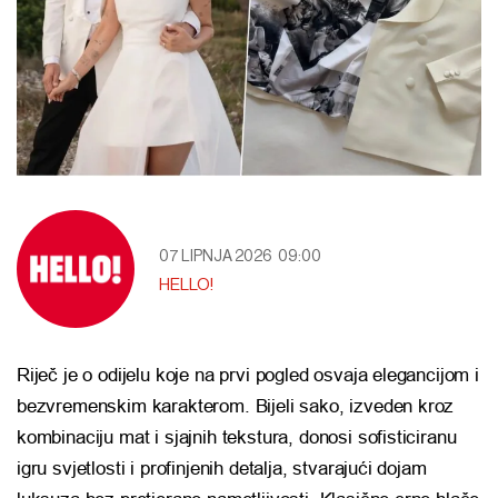
07 LIPNJA 2026
09:00
HELLO!
Riječ je o odijelu koje na prvi pogled osvaja elegancijom i
bezvremenskim karakterom. Bijeli sako, izveden kroz
kombinaciju mat i sjajnih tekstura, donosi sofisticiranu
igru svjetlosti i profinjenih detalja, stvarajući dojam