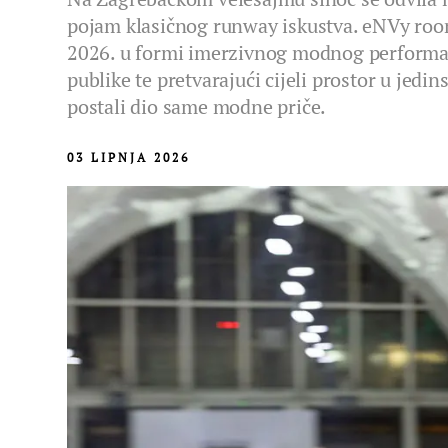
pojam klasičnog runway iskustva. eNVy room 
2026. u formi imerzivnog modnog performans
publike te pretvarajući cijeli prostor u jedi
postali dio same modne priče.
03 LIPNJA 2026