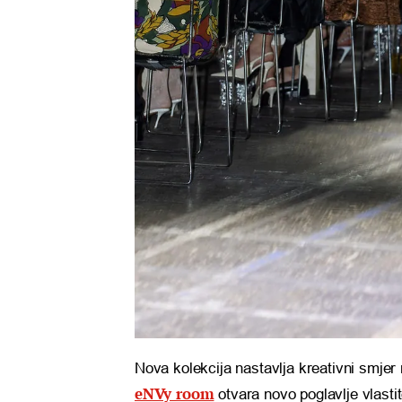
Nova kolekcija nastavlja kreativni smjer
eNVy room
otvara novo poglavlje vlastit