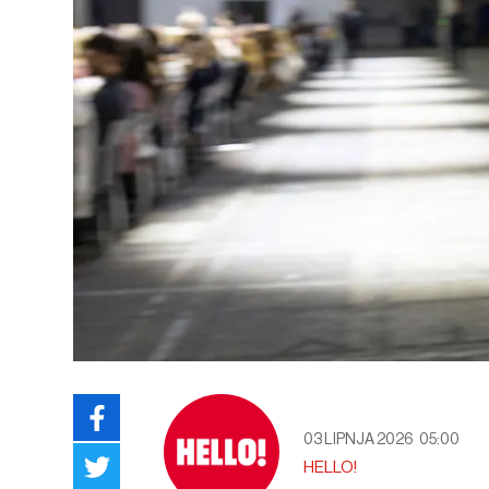
03 LIPNJA 2026
05:00
HELLO!