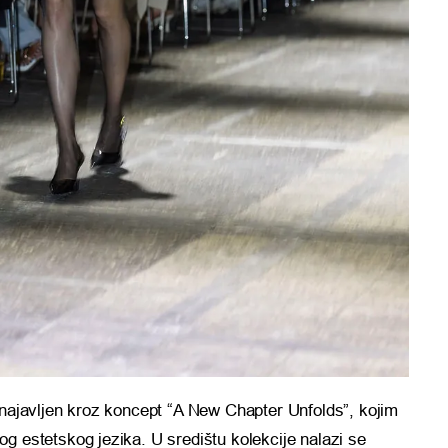
 najavljen kroz koncept “A New Chapter Unfolds”, kojim
og estetskog jezika. U središtu kolekcije nalazi se