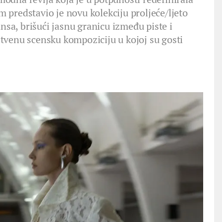
predstavio je novu kolekciju proljeće/ljeto
a, brišući jasnu granicu između piste i
nstvenu scensku kompoziciju u kojoj su gosti