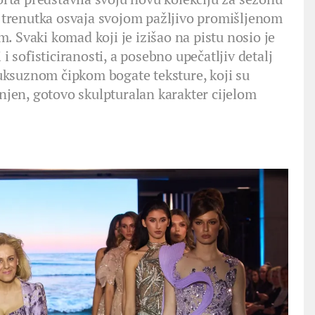
og trenutka osvaja svojom pažljivo promišljenom
. Svaki komad koji je izišao na pistu nosio je
i sofisticiranosti, a posebno upečatljiv detalj
 luksuznom čipkom bogate teksture, koji su
injen, gotovo skulpturalan karakter cijelom