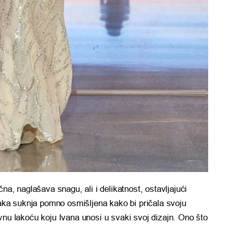
na, naglašava snagu, ali i delikatnost, ostavljajući
vaka suknja pomno osmišljena kako bi pričala svoju
itivnu lakoću koju Ivana unosi u svaki svoj dizajn. Ono što