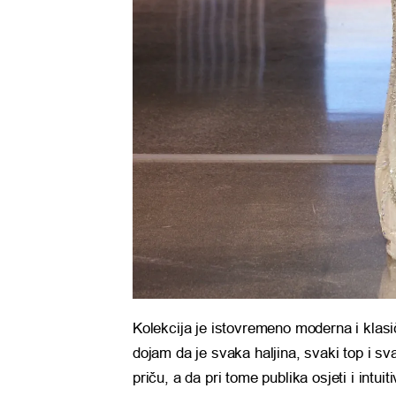
Kolekcija je istovremeno moderna i klasič
dojam da je svaka haljina, svaki top i s
priču, a da pri tome publika osjeti i intu