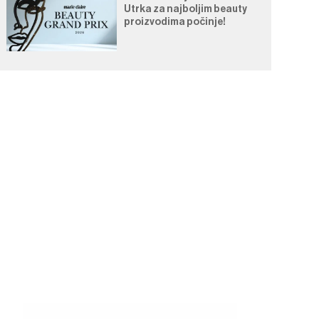
Utrka za najboljim beauty
proizvodima počinje!