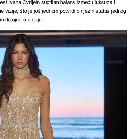
est Ivana Cvrljein suptilan balans između luksuza i
e vizije, što je još jednom potvrdilo njezin status jednog
h dizajnera u regiji.