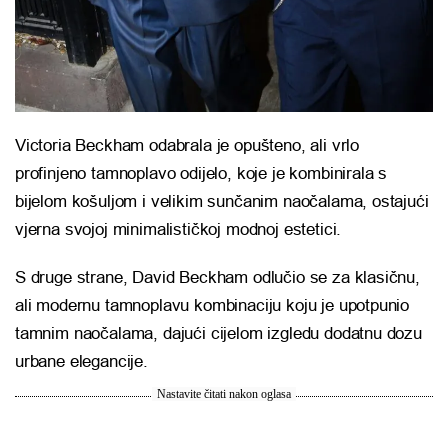
Victoria Beckham odabrala je opušteno, ali vrlo
profinjeno tamnoplavo odijelo, koje je kombinirala s
bijelom košuljom i velikim sunčanim naočalama, ostajući
vjerna svojoj minimalističkoj modnoj estetici.
S druge strane, David Beckham odlučio se za klasičnu,
ali modernu tamnoplavu kombinaciju koju je upotpunio
tamnim naočalama, dajući cijelom izgledu dodatnu dozu
urbane elegancije.
Nastavite čitati nakon oglasa