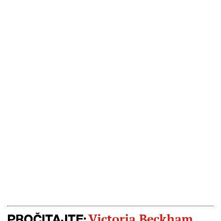
Victoria Beckham
PROČITAJTE: