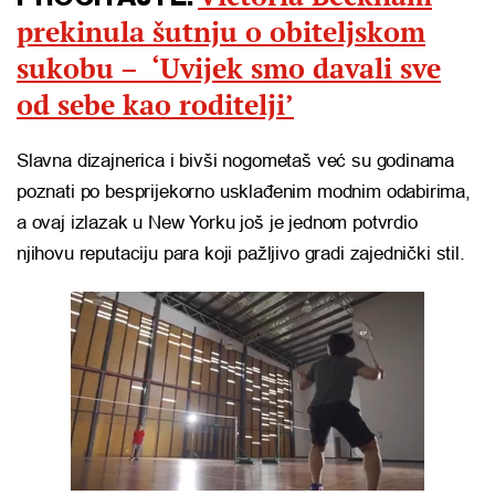
prekinula šutnju o obiteljskom
sukobu – ‘Uvijek smo davali sve
od sebe kao roditelji’
Slavna dizajnerica i bivši nogometaš već su godinama
poznati po besprijekorno usklađenim modnim odabirima,
a ovaj izlazak u New Yorku još je jednom potvrdio
njihovu reputaciju para koji pažljivo gradi zajednički stil.