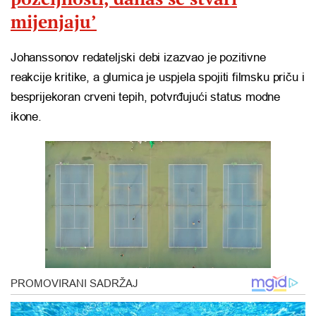
mijenjaju’
Johanssonov redateljski debi izazvao je pozitivne
reakcije kritike, a glumica je uspjela spojiti filmsku priču i
besprijekoran crveni tepih, potvrđujući status modne
ikone.