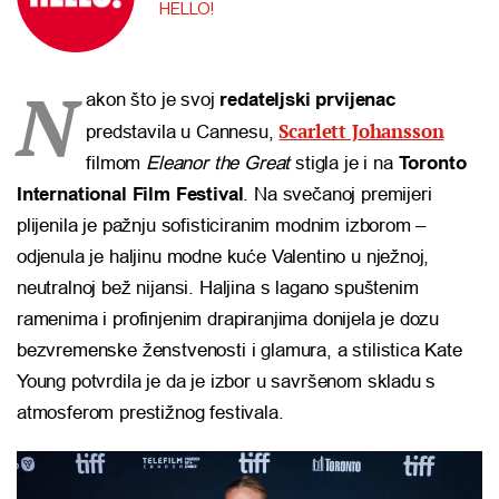
HELLO!
N
akon što je svoj
redateljski prvijenac
Scarlett Johansson
predstavila u Cannesu,
filmom
Eleanor the Great
stigla je i na
Toronto
International Film Festival
. Na svečanoj premijeri
plijenila je pažnju sofisticiranim modnim izborom –
odjenula je haljinu modne kuće Valentino u nježnoj,
neutralnoj bež nijansi. Haljina s lagano spuštenim
ramenima i profinjenim drapiranjima donijela je dozu
bezvremenske ženstvenosti i glamura, a stilistica Kate
Young potvrdila je da je izbor u savršenom skladu s
atmosferom prestižnog festivala.