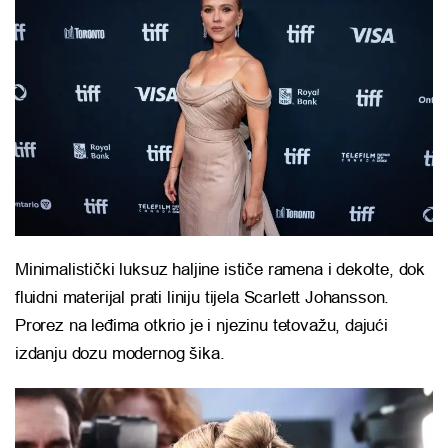
Minimalistički luksuz haljine ističe ramena i dekolte, dok
fluidni materijal prati liniju tijela Scarlett Johansson.
Prorez na leđima otkrio je i njezinu tetovažu, dajući
izdanju dozu modernog šika.