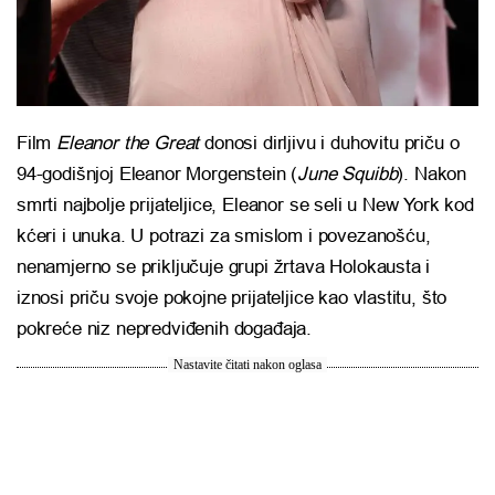
Film
Eleanor the Great
donosi dirljivu i duhovitu priču o
94-godišnjoj Eleanor Morgenstein (
June Squibb
). Nakon
smrti najbolje prijateljice, Eleanor se seli u New York kod
kćeri i unuka. U potrazi za smislom i povezanošću,
nenamjerno se priključuje grupi žrtava Holokausta i
iznosi priču svoje pokojne prijateljice kao vlastitu, što
pokreće niz nepredviđenih događaja.
Nastavite čitati nakon oglasa