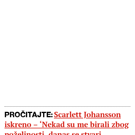
Scarlett Johansson
PROČITAJTE:
iskreno – ‘Nekad su me birali zbog
poželjnosti, danas se stvari