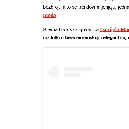
bezbroj. Iako se trendovi mijenjaju, jedn
mode
.
Danijela Mar
Slavna hrvatska pjevačica
niz fotki u
bezvremenskoj i elegantnoj c