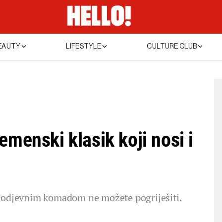
EAUTY
LIFESTYLE
CULTURE CLUB
emenski klasik koji nosi i
m odjevnim komadom ne možete pogriješiti.