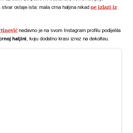
ne izlazi iz
a stvar ostaje ista: mala crna haljina nikad
tinović
nedavno je na svom Instagram profilu podijelila
rnoj haljini
, koju dodatno krasi izrez na dekolteu.