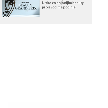
Utrka za najboljim beauty
proizvodima počinje!