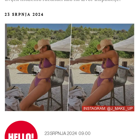
23 SRPNJA 2024
INSTAGRAM: @J_MAKE_UP
23 SRPNJA 2024
09:00