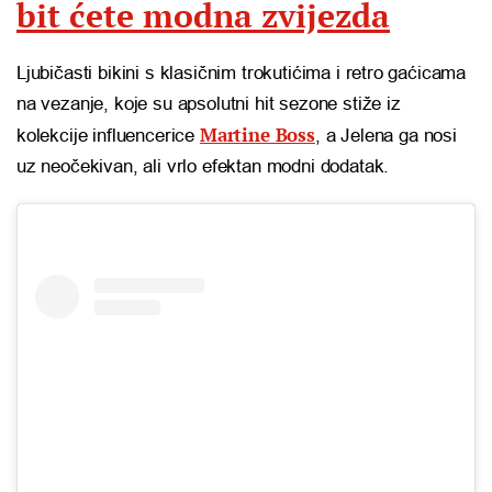
bit ćete modna zvijezda
Ljubičasti bikini s klasičnim trokutićima i retro gaćicama
na vezanje, koje su apsolutni hit sezone stiže iz
Martine Boss
kolekcije influencerice
, a Jelena ga nosi
uz neočekivan, ali vrlo efektan modni dodatak.