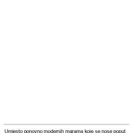
Umjesto ponovno modernih marama koje se nose poput