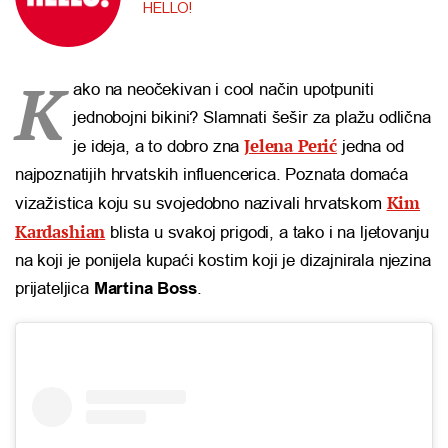
HELLO!
K
ako na neočekivan i cool način upotpuniti
jednobojni bikini? Slamnati šešir za plažu odlična
Jelena Perić
je ideja, a to dobro zna
jedna od
najpoznatijih hrvatskih influencerica. Poznata domaća
Kim
vizažistica koju su svojedobno nazivali hrvatskom
Kardashian
blista u svakoj prigodi, a tako i na ljetovanju
na koji je ponijela kupaći kostim koji je dizajnirala njezina
prijateljica
Martina Boss
.