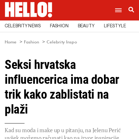
CELEBRITY NEWS
FASHION
BEAUTY
LIFESTYLE
C
Home
Fashion
Celebrity Inspo
Seksi hrvatska
influencerica ima dobar
trik kako zablistati na
plaži
Kad su moda i make up u pitanju, na Jelenu Perić
uvijek možemo računati kao na izvor inspiracije.