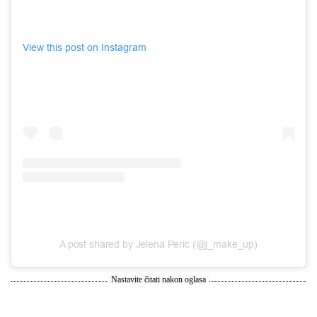
View this post on Instagram
A post shared by Jelena Peric (@j_make_up)
Nastavite čitati nakon oglasa