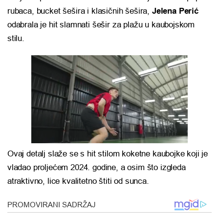
rubaca, bucket šešira i klasičnih šešira,
Jelena Perić
odabrala je hit slamnati šešir za plažu u kaubojskom
stilu.
Ovaj detalj slaže se s hit stilom koketne kaubojke koji je
vladao proljećem 2024. godine, a osim što izgleda
atraktivno, lice kvalitetno štiti od sunca.