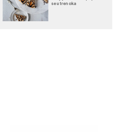
se u tren oka