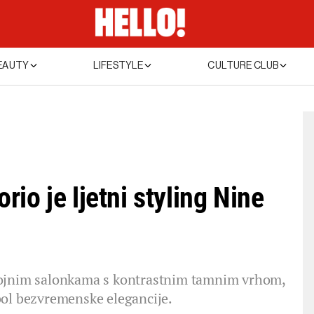
EAUTY
LIFESTYLE
CULTURE CLUB
io je ljetni styling Nine
bojnim salonkama s kontrastnim tamnim vrhom,
bol bezvremenske elegancije.