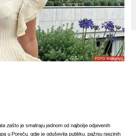
FOTO: Instagram
la zašto je smatraju jednom od najbolje odjevenih
a u Poreču, gdje je oduševila publiku, pažnju njezinih