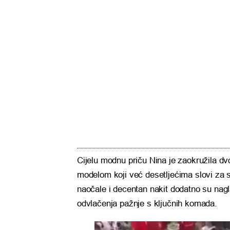
Cijelu modnu priču Nina je zaokružila 
modelom koji već desetljećima slovi za
naočale i decentan nakit dodatno su nagl
odvlačenja pažnje s ključnih komada.