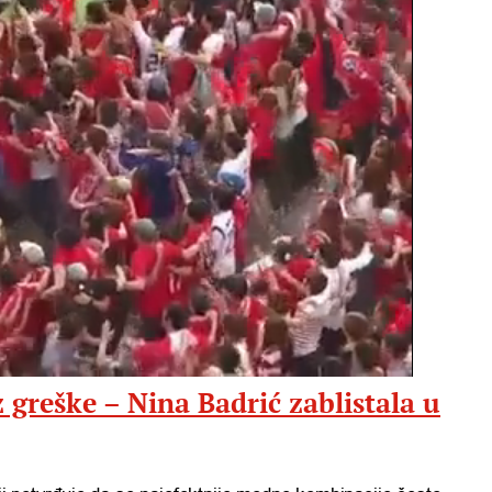
greške – Nina Badrić zablistala u