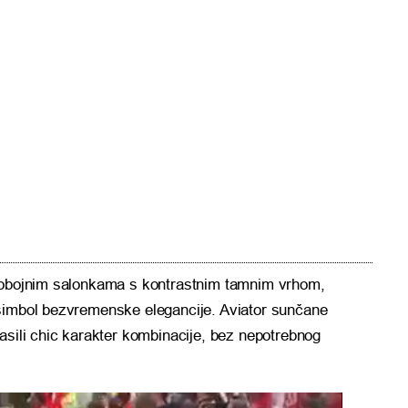
dvobojnim salonkama s kontrastnim tamnim vrhom,
 simbol bezvremenske elegancije. Aviator sunčane
asili chic karakter kombinacije, bez nepotrebnog