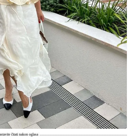
stavite čitati nakon oglasa