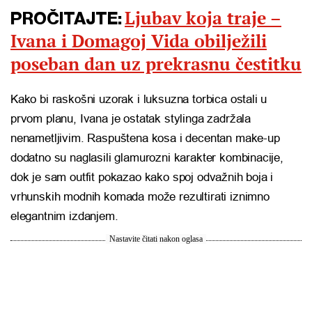
Ljubav koja traje –
PROČITAJTE:
Ivana i Domagoj Vida obilježili
poseban dan uz prekrasnu čestitku
Kako bi raskošni uzorak i luksuzna torbica ostali u
prvom planu, Ivana je ostatak stylinga zadržala
nenametljivim. Raspuštena kosa i decentan make-up
dodatno su naglasili glamurozni karakter kombinacije,
dok je sam outfit pokazao kako spoj odvažnih boja i
vrhunskih modnih komada može rezultirati iznimno
elegantnim izdanjem.
Nastavite čitati nakon oglasa