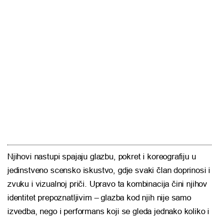
Njihovi nastupi spajaju glazbu, pokret i koreografiju u
jedinstveno scensko iskustvo, gdje svaki član doprinosi i
zvuku i vizualnoj priči. Upravo ta kombinacija čini njihov
identitet prepoznatljivim – glazba kod njih nije samo
izvedba, nego i performans koji se gleda jednako koliko i