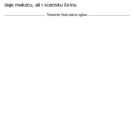
daje mekoću, ali i scensku širinu.
Nastavite čitati nakon oglasa