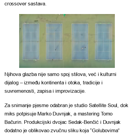
crossover sastava.
Njihova glazba nije samo spoj stilova, već i kulturni
dijalog – između kontinenta i otoka, tradicije i
suvremenosti, zapisa i improvizacije.
Za snimanje pjesme odabran je studio Satellite Soul, dok
miks potpisuje Marko Duvnjak, a mastering Tomo
Bačurin. Produkcijski dvojac Sedak-Benčić i Duvnjak
dodatno je oblikovao zvučnu sliku koja “Golubovima”