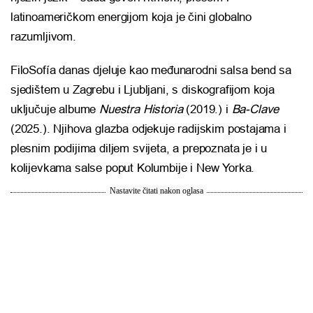
latinoameričkom energijom koja je čini globalno
razumljivom.
FiloSofía danas djeluje kao međunarodni salsa bend sa
sjedištem u Zagrebu i Ljubljani, s diskografijom koja
uključuje albume
Nuestra Historia
(2019.) i
Ba-Clave
(2025.). Njihova glazba odjekuje radijskim postajama i
plesnim podijima diljem svijeta, a prepoznata je i u
kolijevkama salse poput Kolumbije i New Yorka.
Nastavite čitati nakon oglasa