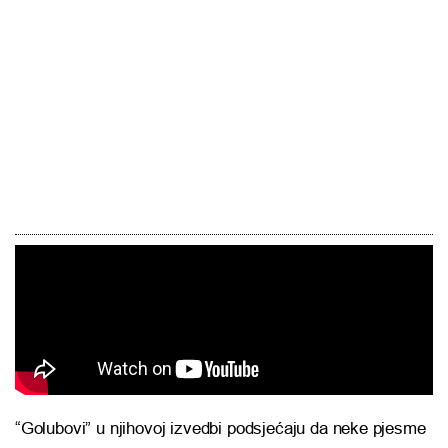
“Golubovi” u njihovoj izvedbi podsjećaju da neke pjesme