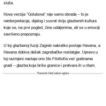
sluša.
Nova verzija “Golubova” nije samo obrada – to je
reinterpretacija, dijalog i susret dviju glazbenih kultura
koje se, na prvi pogled, čine udaljenima, ali se u emociji
savršeno prepoznaju.
U toj glazbenoj fuziji Zagreb nakratko postaje Havana, a
Havana dobiva dašak zagrebačke nostalgije. Upravo u
toj razmjeni nastaje ono što FiloSofía već godinama
gradi – glazba koja briše granice i pretvara ih u ritam.
Nastavite čitati nakon oglasa