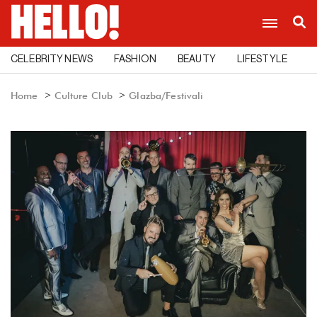
CELEBRITY NEWS
FASHION
BEAUTY
LIFESTYLE
C
Home
Culture Club
Glazba/Festivali