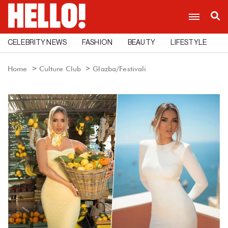
CELEBRITY NEWS
FASHION
BEAUTY
LIFESTYLE
C
Home
Culture Club
Glazba/Festivali