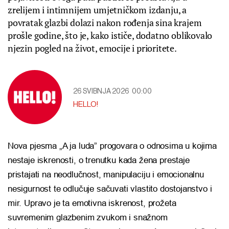
zrelijem i intimnijem umjetničkom izdanju, a
povratak glazbi dolazi nakon rođenja sina krajem
prošle godine, što je, kako ističe, dodatno oblikovalo
njezin pogled na život, emocije i prioritete.
26 SVIBNJA 2026
00:00
HELLO!
Nova pjesma „A ja luda” progovara o odnosima u kojima
nestaje iskrenosti, o trenutku kada žena prestaje
pristajati na neodlučnost, manipulaciju i emocionalnu
nesigurnost te odlučuje sačuvati vlastito dostojanstvo i
mir. Upravo je ta emotivna iskrenost, prožeta
suvremenim glazbenim zvukom i snažnom