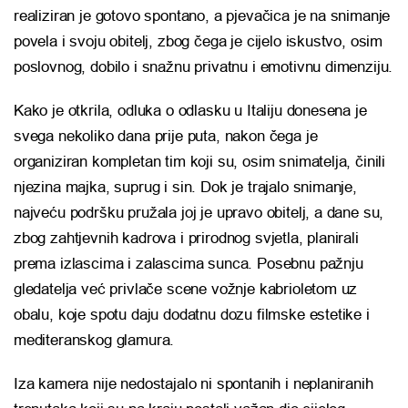
realiziran je gotovo spontano, a pjevačica je na snimanje
povela i svoju obitelj, zbog čega je cijelo iskustvo, osim
poslovnog, dobilo i snažnu privatnu i emotivnu dimenziju.
Kako je otkrila, odluka o odlasku u Italiju donesena je
svega nekoliko dana prije puta, nakon čega je
organiziran kompletan tim koji su, osim snimatelja, činili
njezina majka, suprug i sin. Dok je trajalo snimanje,
najveću podršku pružala joj je upravo obitelj, a dane su,
zbog zahtjevnih kadrova i prirodnog svjetla, planirali
prema izlascima i zalascima sunca. Posebnu pažnju
gledatelja već privlače scene vožnje kabrioletom uz
obalu, koje spotu daju dodatnu dozu filmske estetike i
mediteranskog glamura.
Iza kamera nije nedostajalo ni spontanih i neplaniranih