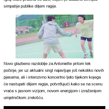
simpatije publike diljem regije.
Novo glazbeno razdoblje za Antoniette pritom tek
počinje, jer uz aktualni singl najavljuje još nekoliko novih
pjesama, ali i intenzivno koncertno ljeto tijekom kojega
će nastupati diljem regije, potvrđujući kako se na scenu
vraća s jasnom vizijom, novom energijom i izraženijom
umjetničkom zrelošću.