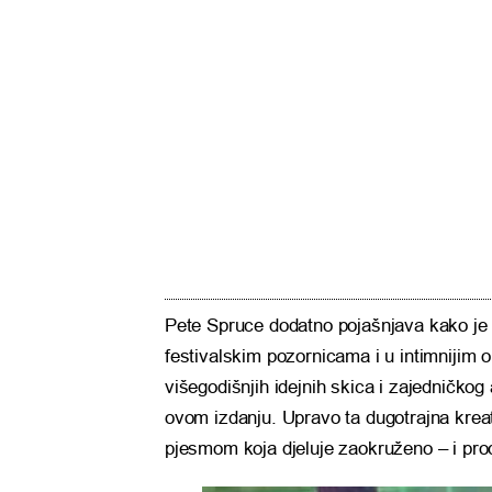
Pete Spruce dodatno pojašnjava kako je cil
festivalskim pozornicama i u intimnijim 
višegodišnjih idejnih skica i zajedničkog
ovom izdanju. Upravo ta dugotrajna kreat
pjesmom koja djeluje zaokruženo – i prod