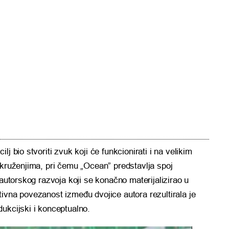
j bio stvoriti zvuk koji će funkcionirati i na velikim
okruženjima, pri čemu „Ocean” predstavlja spoj
 autorskog razvoja koji se konačno materijalizirao u
ivna povezanost između dvojice autora rezultirala je
ukcijski i konceptualno.